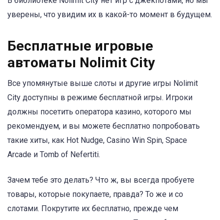
В библиотеке Nolimit City нет игр с джекпотами, но мы
уверены, что увидим их в какой-то момент в будущем.
Бесплатные игровые
автоматы Nolimit City
Все упомянутые выше слоты и другие игры Nolimit
City доступны в режиме бесплатной игры. Игроки
должны посетить оператора казино, которого мы
рекомендуем, и вы можете бесплатно попробовать
такие хиты, как Hot Nudge, Casino Win Spin, Space
Arcade и Tomb of Nefertiti.
Зачем тебе это делать? Что ж, вы всегда пробуете
товары, которые покупаете, правда? То же и со
слотами. Покрутите их бесплатно, прежде чем