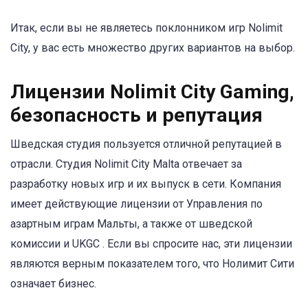
Итак, если вы не являетесь поклонником игр Nolimit
City, у вас есть множество других вариантов на выбор.
Лицензии Nolimit City Gaming,
безопасность и репутация
Шведская студия пользуется отличной репутацией в
отрасли. Студия Nolimit City Malta отвечает за
разработку новых игр и их выпуск в сети. Компания
имеет действующие лицензии от Управления по
азартным играм Мальты, а также от шведской
комиссии и UKGC . Если вы спросите нас, эти лицензии
являются верным показателем того, что Нолимит Сити
означает бизнес.