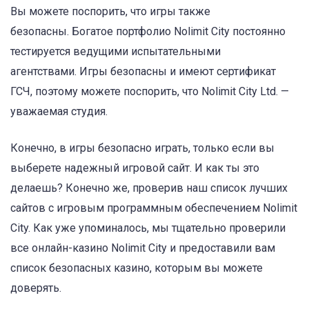
Вы можете поспорить, что игры также
безопасны. Богатое портфолио Nolimit City постоянно
тестируется ведущими испытательными
агентствами. Игры безопасны и имеют сертификат
ГСЧ, поэтому можете поспорить, что Nolimit City Ltd. —
уважаемая студия.
Конечно, в игры безопасно играть, только если вы
выберете надежный игровой сайт. И как ты это
делаешь? Конечно же, проверив наш список лучших
сайтов с игровым программным обеспечением Nolimit
City. Как уже упоминалось, мы тщательно проверили
все онлайн-казино Nolimit City и предоставили вам
список безопасных казино, которым вы можете
доверять.