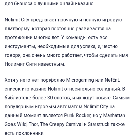
для бизнеса с лучшими онлайн-казино.
Nolimit City предлагает прочную и полную игровую
платформу, которая постоянно развивается на
протяжении многих лет. У команды есть все
инструменты, необходимые для успеха, и, честно
говоря, она очень много работает, чтобы сделать имя
Нолимит Сити известным.
Хотя у него нет портфолио Microgaming или NetEnt,
список игр казино Nolimit относительно солидный. В
библиотеке более 30 слотов, и их ждут новые. Самым
популярным игровым автоматом Nolimit City на
данный момент является Punk Rocker, но у Manhattan
Goes Wild, Thor, The Creepy Carnival и Starstruck также
есть поклонники.