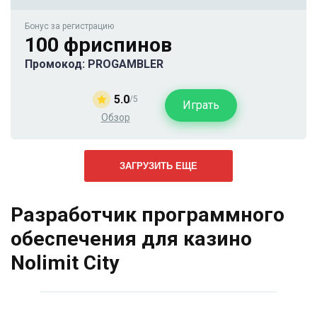
Бонус за регистрацию
100 фриспинов
Промокод: PROGAMBLER
5.0
/5
Играть
Обзор
ЗАГРУЗИТЬ ЕЩЕ
Разработчик программного
обеспечения для казино
Nolimit City