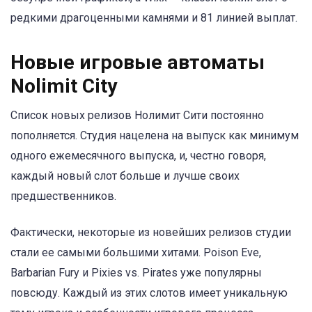
редкими драгоценными камнями и 81 линией выплат.
Новые игровые автоматы
Nolimit City
Список новых релизов Нолимит Сити постоянно
пополняется. Студия нацелена на выпуск как минимум
одного ежемесячного выпуска, и, честно говоря,
каждый новый слот больше и лучше своих
предшественников.
Фактически, некоторые из новейших релизов студии
стали ее самыми большими хитами. Poison Eve,
Barbarian Fury и Pixies vs. Pirates уже популярны
повсюду. Каждый из этих слотов имеет уникальную