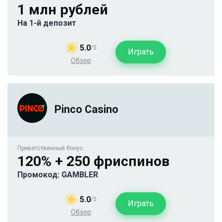
1 млн рублей
На 1-й депозит
5.0
/5
Играть
Обзор
Pinco Casino
Приветственный бонус
120% + 250 фриспинов
Промокод: GAMBLER
5.0
/5
Играть
Обзор