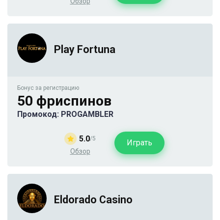
Обзор
Play Fortuna
Бонус за регистрацию
50 фриспинов
Промокод: PROGAMBLER
5.0
/5
Играть
Обзор
Eldorado Casino