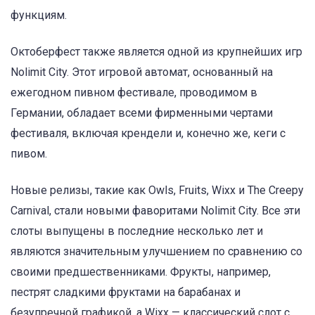
функциям.
Октоберфест также является одной из крупнейших игр
Nolimit City. Этот игровой автомат, основанный на
ежегодном пивном фестивале, проводимом в
Германии, обладает всеми фирменными чертами
фестиваля, включая крендели и, конечно же, кеги с
пивом.
Новые релизы, такие как Owls, Fruits, Wixx и The Creepy
Carnival, стали новыми фаворитами Nolimit City. Все эти
слоты выпущены в последние несколько лет и
являются значительным улучшением по сравнению со
своими предшественниками. Фрукты, например,
пестрят сладкими фруктами на барабанах и
безупречной графикой, а Wixx — классический слот с