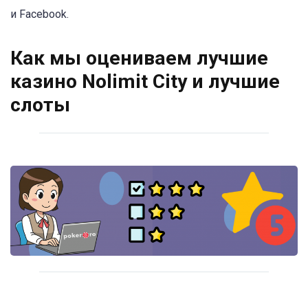
и Facebook.
Как мы оцениваем лучшие
казино Nolimit City и лучшие
слоты