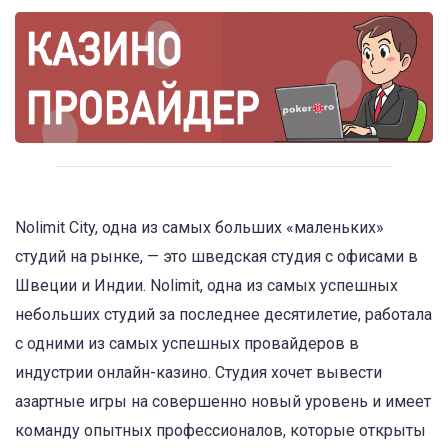
Nolimit City, одна из самых больших «маленьких»
студий на рынке, — это шведская студия с офисами в
Швеции и Индии. Nolimit, одна из самых успешных
небольших студий за последнее десятилетие, работала
с одними из самых успешных провайдеров в
индустрии онлайн-казино. Студия хочет вывести
азартные игры на совершенно новый уровень и имеет
команду опытных профессионалов, которые открыты