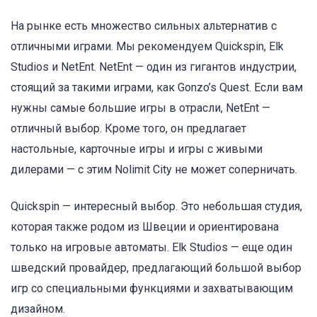
На рынке есть множество сильных альтернатив с
отличными играми. Мы рекомендуем Quickspin, Elk
Studios и NetEnt. NetEnt — один из гигантов индустрии,
стоящий за такими играми, как Gonzo’s Quest. Если вам
нужны самые большие игры в отрасли, NetEnt —
отличный выбор. Кроме того, он предлагает
настольные, карточные игры и игры с живыми
дилерами — с этим Nolimit City не может соперничать.
Quickspin — интересный выбор. Это небольшая студия,
которая также родом из Швеции и ориентирована
только на игровые автоматы. Elk Studios — еще один
шведский провайдер, предлагающий большой выбор
игр со специальными функциями и захватывающим
дизайном.