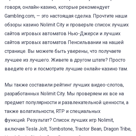
говоря, онлайн-казино, которые рекомендует
Gambling.com, — это настоящая сделка. Прочтите наши
обзоры казино Nolimit City и проверьте список лучших
сайтов игровых автоматов Нью-Джерси и лучших
сайтов игровых автоматов Пенсильвании на нашей
странице. Вы можете быть уверены, что получаете
лучшее из лучшего. Живете в другом штате? Просто
введите его и посмотрите лучшие онлайн-казино там.
Мы также составили рейтинг лучших видео-слотов,
разработанных Nolimit City. Мы проверяем их все на
предмет популярности и развлекательной ценности, а
также волатильности, RTP и специальных
функций. Результат? Список лучших игр Nolimit,
включая Tesla Jolt, Tombstone, Tractor Bean, Dragon Tribe,