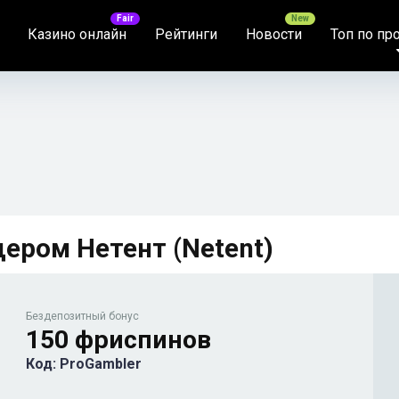
Казино онлайн
Рейтинги
Новости
Топ по пр
ером Нетент (Netent)
Бездепозитный бонус
150 фриспинов
Код: ProGambler