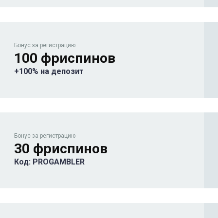
Бонус за регистрацию
100 фриспинов
+100% на депозит
Бонус за регистрацию
30 фриспинов
Код: PROGAMBLER