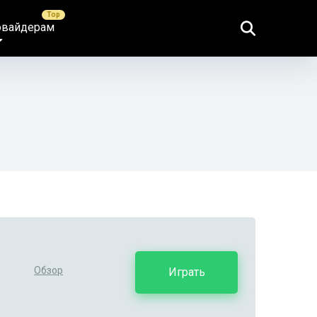
овайдерам
Обзор
Играть