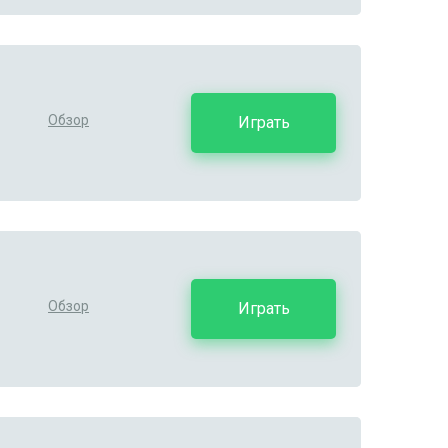
Обзор
Играть
Обзор
Играть