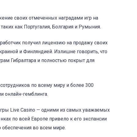
жение своих отмеченных наградами игр на
аких как Португалия, Болгария и Румыния.
азработчик получил лицензию на продажу своих
краиной и Финляндией. Излишне говорить, что
грам Гибралтара и полностью покрыт для
 сотрудников по всему миру и более 300
ии онлайн-гемблинга.
игры Live Casino — одними из самых уважаемых
нках по всей Европе привело к его экспансии
о обеспечения во всем мире.