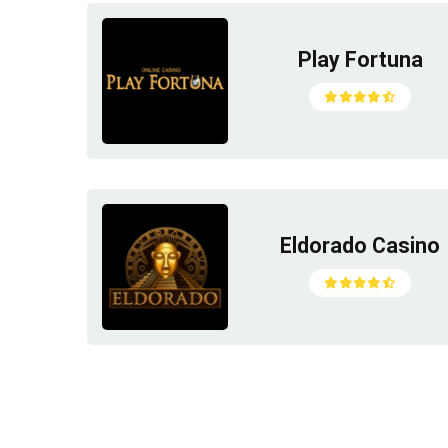
Play Fortuna
Eldorado Casino