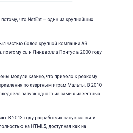
 потому, что NetEnt — один из крупнейших
 был частью более крупной компании AB
, поэтому сын Линдволла Понтус в 2000 году
влены модули казино, что привело к резкому
правления по азартным играм Мальты. В 2010
следовал запуск одного из самых известных
ию. В 2013 году разработчик запустил свой
 полностью на HTML5, доступная как на