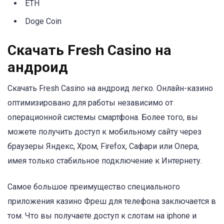
ETH
Doge Coin
Скачать Fresh Casino на
андроид
Скачать Fresh Casino на андроид легко. Онлайн-казино
оптимизировано для работы независимо от
операционной системы смартфона. Более того, вы
можете получить доступ к мобильному сайту через
браузеры Яндекс, Хром, Firefox, Сафари или Опера,
имея только стабильное подключение к Интернету.
Самое большое преимущество специального
приложения казино Фреш для телефона заключается в
том. Что вы получаете доступ к слотам на iphone и