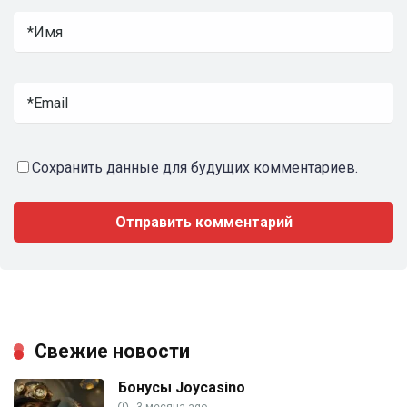
Сохранить данные для будущих комментариев.
Свежие новости
Бонусы Joycasino
3 месяца ago