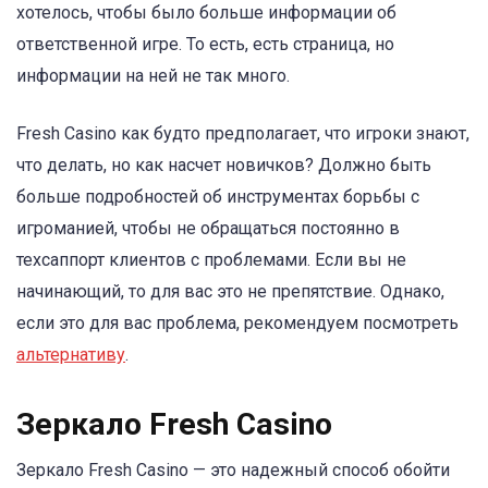
хотелось, чтобы было больше информации об
ответственной игре. То есть, есть страница, но
информации на ней не так много.
Fresh Casino как будто предполагает, что игроки знают,
что делать, но как насчет новичков? Должно быть
больше подробностей об инструментах борьбы с
игроманией, чтобы не обращаться постоянно в
техсаппорт клиентов с проблемами. Если вы не
начинающий, то для вас это не препятствие. Однако,
если это для вас проблема, рекомендуем посмотреть
альтернативу
.
Зеркало Fresh Casino
Зеркало Fresh Casino — это надежный способ обойти