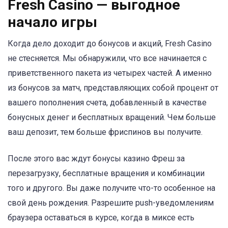
Fresh Casino — выгодное
начало игры
Когда дело доходит до бонусов и акций, Fresh Casino
не стесняется. Мы обнаружили, что все начинается с
приветственного пакета из четырех частей. А именно
из бонусов за матч, представляющих собой процент от
вашего пополнения счета, добавленный в качестве
бонусных денег и бесплатных вращений. Чем больше
ваш депозит, тем больше фриспинов вы получите.
После этого вас ждут бонусы казино Фреш за
перезагрузку, бесплатные вращения и комбинации
того и другого. Вы даже получите что-то особенное на
свой день рождения. Разрешите push-уведомлениям
браузера оставаться в курсе, когда в миксе есть