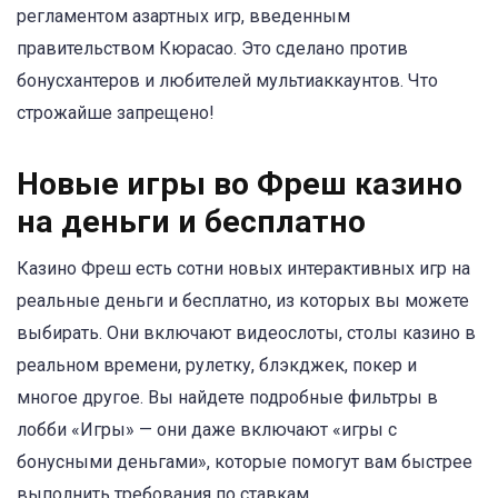
регламентом азартных игр, введенным
правительством Кюрасао. Это сделано против
бонусхантеров и любителей мультиаккаунтов. Что
строжайше запрещено!
Новые игры во Фреш казино
на деньги и бесплатно
Казино Фреш есть сотни новых интерактивных игр на
реальные деньги и бесплатно, из которых вы можете
выбирать. Они включают видеослоты, столы казино в
реальном времени, рулетку, блэкджек, покер и
многое другое. Вы найдете подробные фильтры в
лобби «Игры» — они даже включают «игры с
бонусными деньгами», которые помогут вам быстрее
выполнить требования по ставкам.