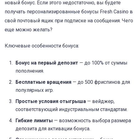
новый бонус. Если этого недостаточно, вы будете
получать персонализированные бонусы Fresh Casino в
свой почтовый ящик при подписке на сообщения. Чего
еще можно желать?
Ключевые особенности бонуса:
Бонус на первый депозит
— до 100% от суммы
пополнения.
Бесплатные вращения
— до 500 фриспинов для
популярных игр.
Простые условия отыгрыша
— вейджер,
соответствующий индустриальным стандартам.
Гибкие лимиты
— возможность выбора размера
депозита для активации бонуса.