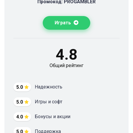
Промокод: PROGAMBLER
Играть
4.8
Общий рейтинг
Надежность
5.0
Игры и софт
5.0
Бонусы и акции
4.0
Поддержка
5.0