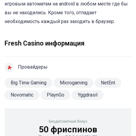
игровым автоматам на android в любом месте где бы
вы не находились. Кроме того, отпадает
необходимость каждый раз заходить в браузер.
Fresh Casino информация
Провайдеры
Big Time Gaming
Microgaming
NetEnt
Novomatic
PlaynGo
Yggdrasil
Бездепозитный бонус
50 фриспинов