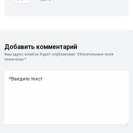
Добавить комментарий
Ваш адрес email не будет опубликован.
Обязательные поля
помечены
*