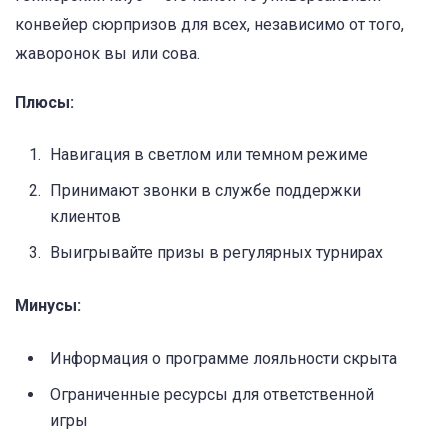
конвейер сюрпризов для всех, независимо от того,
жаворонок вы или сова.
Плюсы:
Навигация в светлом или темном режиме
Принимают звонки в службе поддержки
клиентов
Выигрывайте призы в регулярных турнирах
Минусы:
Информация о программе лояльности скрыта
Ограниченные ресурсы для ответственной
игры