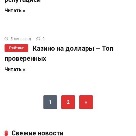
Читать »
5 лет назад
0
Казино на доллары — Топ
Рейтинг
проверенных
Читать »
1
2
»
Свежие новости