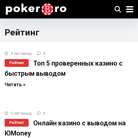
Рейтинг
5 лет назад
0
Топ 5 проверенных казино с
Рейтинг
быстрым выводом
Читать »
5 лет назад
0
Онлайн казино с выводом на
Рейтинг
ЮMoney