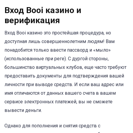
Вход Booi казино и
верификация
Вход Booi казино это простейшая процедура, но
доступная лишь совершеннолетним людям! Вам
понадобится только ввести пассворд и «мыло»
(использованные при реге). С дургой стороны,
большинство виртуальных клубов, еще часто требуют
предоставить документы для подтверждения вашей
личности при выводе средств. И если ваш адрес или
имя отличаются от данных вашего счета в вашем
сервисе электронных платежей, вы не сможете
вывести деньги.
Однако для пополнения и снятия средств с