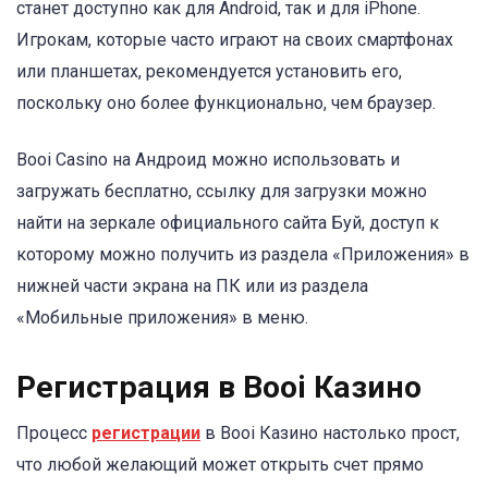
станет доступно как для Android, так и для iPhone.
Игрокам, которые часто играют на своих смартфонах
или планшетах, рекомендуется установить его,
поскольку оно более функционально, чем браузер.
Booi Casino на Андроид можно использовать и
загружать бесплатно, ссылку для загрузки можно
найти на зеркале официального сайта Буй, доступ к
которому можно получить из раздела «Приложения» в
нижней части экрана на ПК или из раздела
«Мобильные приложения» в меню.
Регистрация в Booi Казино
Процесс
регистрации
в Booi Казино настолько прост,
что любой желающий может открыть счет прямо