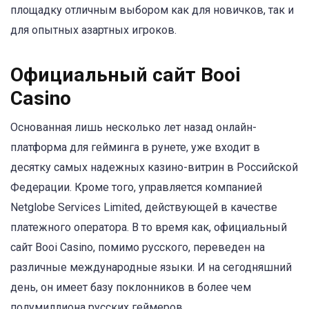
площадку отличным выбором как для новичков, так и
для опытных азартных игроков.
Официальный сайт Booi
Casino
Основанная лишь несколько лет назад онлайн-
платформа для гейминга в рунете, уже входит в
десятку самых надежных казино-витрин в Российской
Федерации. Кроме того, управляется компанией
Netglobe Services Limited, действующей в качестве
платежного оператора. В то время как, официальный
сайт Booi Casino, помимо русского, переведен на
различные международные языки. И на сегодняшний
день, он имеет базу поклонников в более чем
полумиллиона русских геймеров.