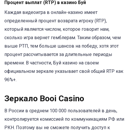
Процент выплат (RTP) в казино Буй
Каждая видеоигра в онлайн-казино имеет
определенный процент возврата игроку (RTP),
который является числом, которое говорит нам,
сколько игра вернет гемблерам. Таким образом, чем
выше РТП, тем больше шансов на победу, хотя этот
процент рассчитывается за длительные периоды
времени. В частности, Буй казино на своем
официальном зеркале указывает свой общий RTP как
96%+.
Зеркало Booi Casino
В России в среднем 100 000 пользователей в день,
контролируется комиссией по коммуникациям РФ или
РКН. Поэтому вы не сможете получить доступ к