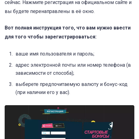
сейчас. Нажмите регистрация на официальном сайте и
вы будете перенаправлены в её окно.
Вот полная инструкция того, что вам нужно ввести
для того чтобы зарегистрироваться:
ваше имя пользователя и пароль;
адрес электронной почты или номер телефона (в
зависимости от способа);
выберете предпочитаемую валюту и бонус-код
(при наличии его у вас).