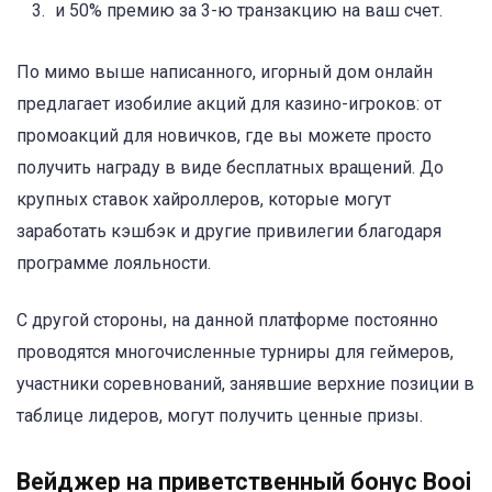
и 50% премию за 3-ю транзакцию на ваш счет.
По мимо выше написанного, игорный дом онлайн
предлагает изобилие акций для казино-игроков: от
промоакций для новичков, где вы можете просто
получить награду в виде бесплатных вращений. До
крупных ставок хайроллеров, которые могут
заработать кэшбэк и другие привилегии благодаря
программе лояльности.
С другой стороны, на данной платформе постоянно
проводятся многочисленные турниры для геймеров,
участники соревнований, занявшие верхние позиции в
таблице лидеров, могут получить ценные призы.
Вейджер на приветственный бонус Booi