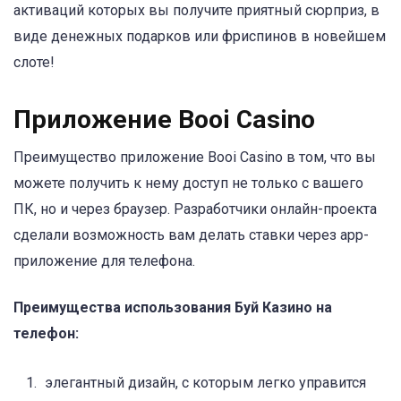
активаций которых вы получите приятный сюрприз, в
виде денежных подарков или фриспинов в новейшем
слоте!
Приложение Booi Casino
Преимущество приложение Booi Casino в том, что вы
можете получить к нему доступ не только с вашего
ПК, но и через браузер. Разработчики онлайн-проекта
сделали возможность вам делать ставки через app-
приложение для телефона.
Преимущества использования Буй Казино на
телефон:
элегантный дизайн, с которым легко управится