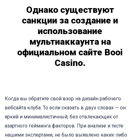
Однако существуют
санкции за создание и
использование
мультиаккаунта на
официальном сайте Booi
Casino.
Когда вы обратите свой взор на дизайн рабочего
вебсайта клуба. То если сказать в двух словах — он
яркий и минималистичный, без отвлекающих от
азартного гейминга факторов. При анализе и тесте
нашими экспертами, не было выявлено каких-либо