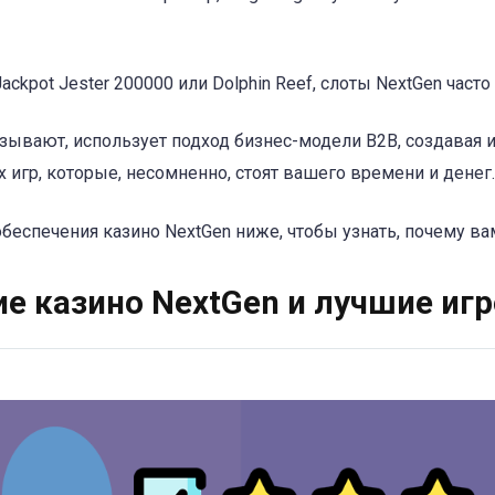
ackpot Jester 200000 или Dolphin Reef, слоты NextGen часто
называют, использует подход бизнес-модели B2B, создавая 
ых игр, которые, несомненно, стоят вашего времени и денег.
еспечения казино NextGen ниже, чтобы узнать, почему вам
е казино NextGen и лучшие иг