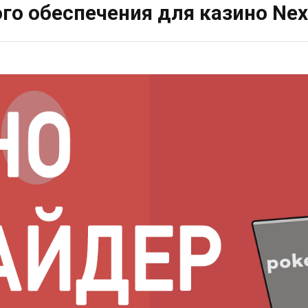
го обеспечения для казино Ne