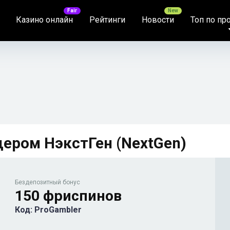
Казино онлайн
Рейтинги
Новости
Топ по пр
дером НэкстГен (NextGen)
Бездепозитный бонус
150 фриспинов
Код: ProGambler