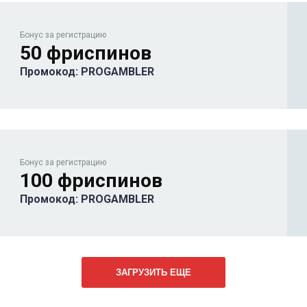
Бонус за регистрацию
50 фриспинов
Промокод: PROGAMBLER
Бонус за регистрацию
100 фриспинов
Промокод: PROGAMBLER
ЗАГРУЗИТЬ ЕЩЕ