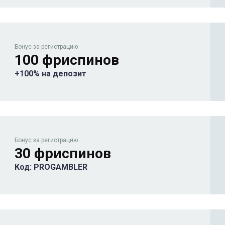
Бонус за регистрацию
100 фриспинов
+100% на депозит
Бонус за регистрацию
30 фриспинов
Код: PROGAMBLER