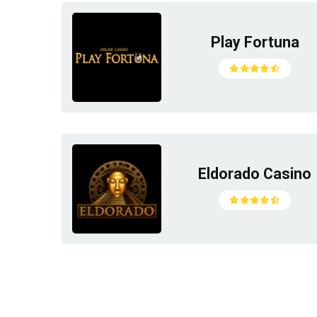
Play Fortuna
Eldorado Casino