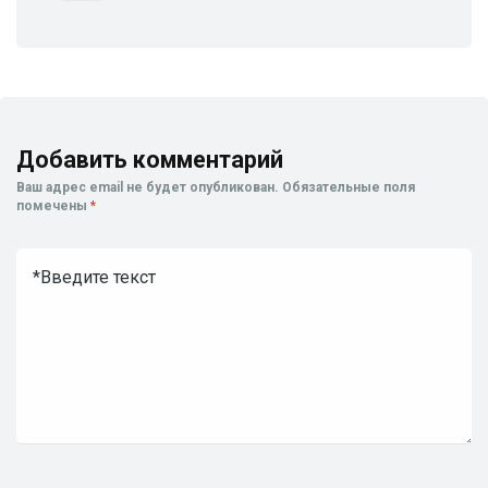
Добавить комментарий
Ваш адрес email не будет опубликован.
Обязательные поля
помечены
*