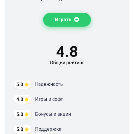
Играть
4.8
Общий рейтинг
Надежность
5.0
Игры и софт
4.0
Бонусы и акции
5.0
Поддержка
5.0