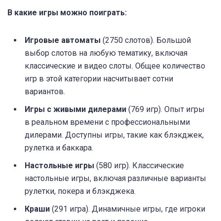
В какие игры можно поиграть:
Игровые автоматы
(2750 слотов). Большой
выбор слотов на любую тематику, включая
классические и видео слоты. Общее количество
игр в этой категории насчитывает сотни
вариантов.
Игры с живыми дилерами
(769 игр). Опыт игры
в реальном времени с профессиональными
дилерами. Доступны игры, такие как блэкджек,
рулетка и баккара.
Настольные игры
(580 игр). Классические
настольные игры, включая различные варианты
рулетки, покера и блэкджека.
Краши
(291 игра). Динамичные игры, где игроки