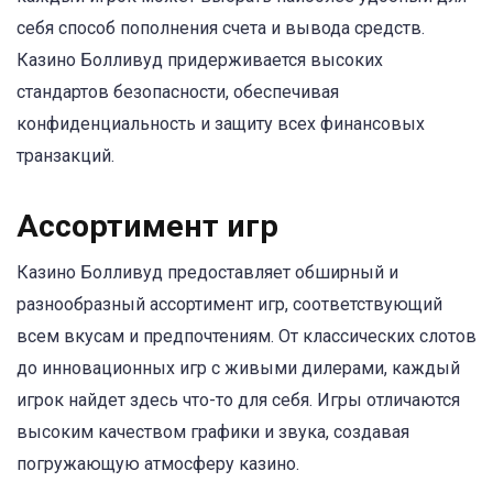
себя способ пополнения счета и вывода средств.
Казино Болливуд придерживается высоких
стандартов безопасности, обеспечивая
конфиденциальность и защиту всех финансовых
транзакций.
Ассортимент игр
Казино Болливуд предоставляет обширный и
разнообразный ассортимент игр, соответствующий
всем вкусам и предпочтениям. От классических слотов
до инновационных игр с живыми дилерами, каждый
игрок найдет здесь что-то для себя. Игры отличаются
высоким качеством графики и звука, создавая
погружающую атмосферу казино.