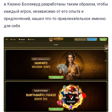
в Казино Болливуд разработаны таким образом, чтобы
каждый игрок, независимо от его опыта и
предпочтений, нашел что-то привлекательное именно
для себя.