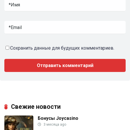
Сохранить данные для будущих комментариев.
Свежие новости
Бонусы Joycasino
3 месяца ago