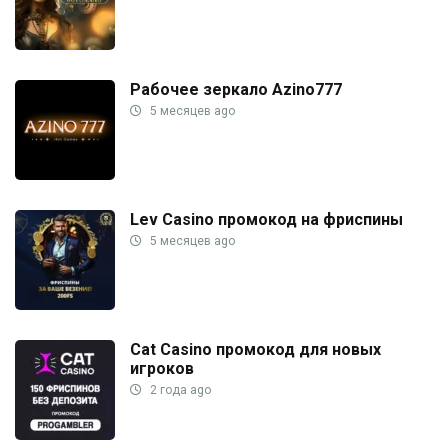
Рабочее зеркало Azino777
5 месяцев ago
Lev Casino промокод на фриспины
5 месяцев ago
Cat Casino промокод для новых
игроков
2 года ago