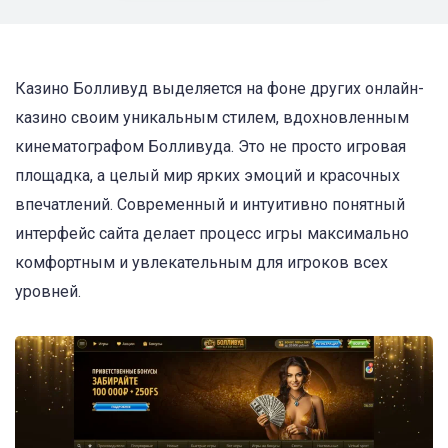
Казино Болливуд выделяется на фоне других онлайн-
казино своим уникальным стилем, вдохновленным
кинематографом Болливуда. Это не просто игровая
площадка, а целый мир ярких эмоций и красочных
впечатлений. Современный и интуитивно понятный
интерфейс сайта делает процесс игры максимально
комфортным и увлекательным для игроков всех
уровней.