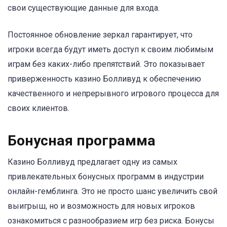
свои существующие данные для входа.
Постоянное обновление зеркал гарантирует, что
игроки всегда будут иметь доступ к своим любимым
играм без каких-либо препятствий. Это показывает
приверженность казино Болливуд к обеспечению
качественного и непрерывного игрового процесса для
своих клиентов.
Бонусная программа
Казино Болливуд предлагает одну из самых
привлекательных бонусных программ в индустрии
онлайн-гемблинга. Это не просто шанс увеличить свой
выигрыш, но и возможность для новых игроков
ознакомиться с разнообразием игр без риска. Бонусы