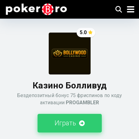
5.0
Казино Болливуд
Бездепозитный бонус 75 фриспинов по коду
активации
PROGAMBLER
Играть