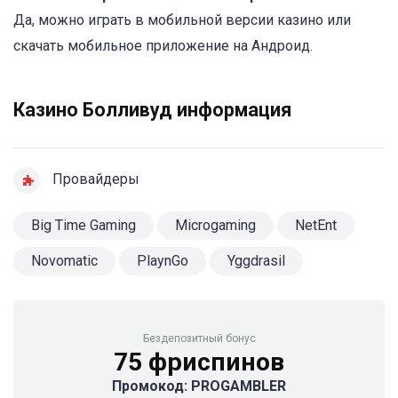
Да, можно играть в мобильной версии казино или
скачать мобильное приложение на Андроид.
Казино Болливуд информация
Провайдеры
Big Time Gaming
Microgaming
NetEnt
Novomatic
PlaynGo
Yggdrasil
Бездепозитный бонус
75 фриспинов
Промокод: PROGAMBLER