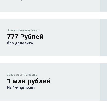
Приветственный бонус:
777 Рублей
без депозита
Бонус за регистрацию
1 млн рублей
На 1-й депозит