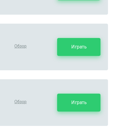
Обзор
Играть
Обзор
Играть