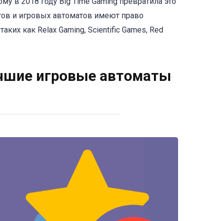
ому в 2018 году Big Time Gaming превратила это
отов и игровых автоматов имеют право
ких как Relax Gaming, Scientific Games, Red
учшие игровые автоматы