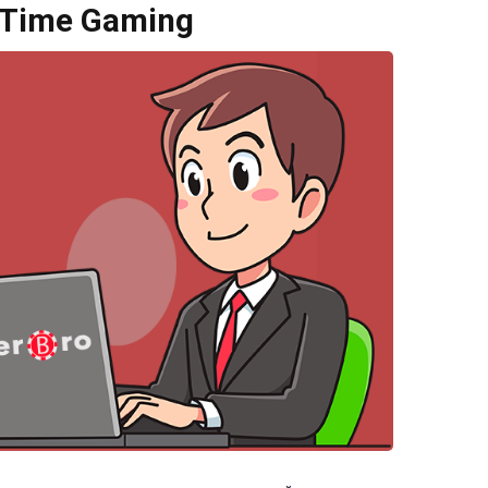
 Time Gaming