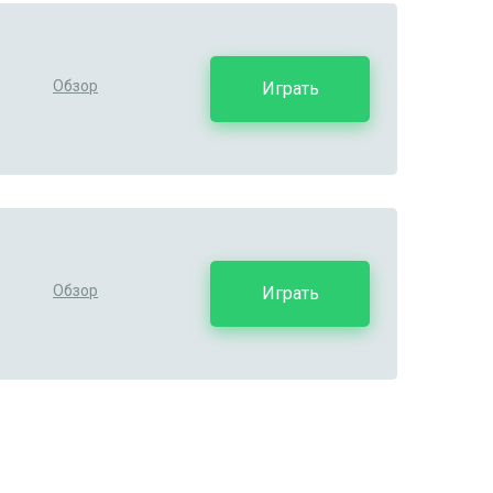
Обзор
Играть
Обзор
Играть