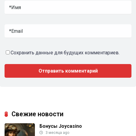
Сохранить данные для будущих комментариев.
Свежие новости
Бонусы Joycasino
3 месяца ago