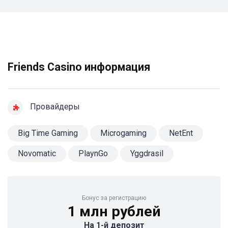
Friends Casino информация
Провайдеры
Big Time Gaming
Microgaming
NetEnt
Novomatic
PlaynGo
Yggdrasil
Бонус за регистрацию
1 млн рублей
На 1-й депозит