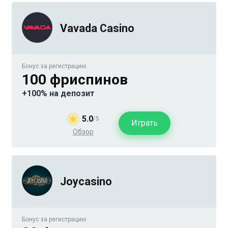
Vavada Casino
Бонус за регистрацию
100 фриспинов
+100% на депозит
5.0
/5
Играть
Обзор
Joycasino
Бонус за регистрацию