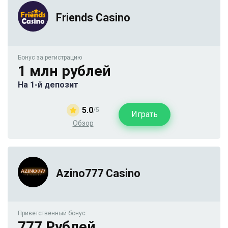
Friends Casino
Бонус за регистрацию
1 млн рублей
На 1-й депозит
5.0
/5
Играть
Обзор
Azino777 Casino
Приветственный бонус:
777 Рублей