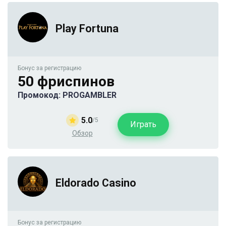
Play Fortuna
Бонус за регистрацию
50 фриспинов
Промокод: PROGAMBLER
5.0
/5
Играть
Обзор
Eldorado Casino
Бонус за регистрацию