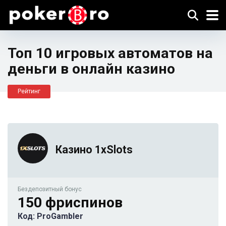
Топ 10 игровых автоматов на
деньги в онлайн казино
Рейтинг
Казино 1xSlots
Бездепозитный бонус
150 фриспинов
Код: ProGambler