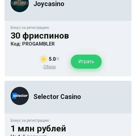
Joycasino
Бонус за регистрацию
30 фриспинов
Код: PROGAMBLER
5.0
/5
Играть
Обзор
Selector Casino
Бонус за регистрацию
1 млн рублей