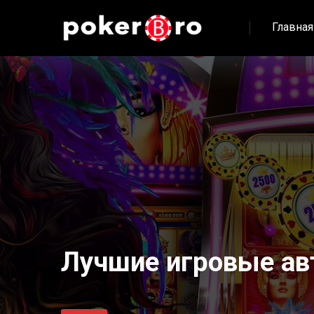
Главная
Лучшие игровые ав