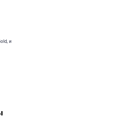
old, и
ы