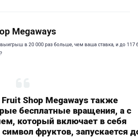
hop Megaways
выигрыш в 20 000 раз больше, чем ваша ставка, и до 117 
?
 Fruit Shop Megaways также
рые бесплатные вращения, а с
м, который включает в себя
символ фруктов, запускается д