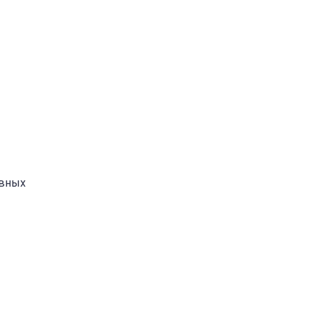
ивных