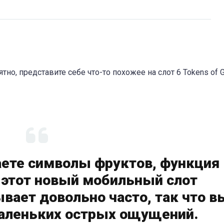
но, представите себе что-то похожее на слот 6 Tokens of G
аете символы фруктов, функция
 этот новый мобильный слот
вает довольно часто, так что в
маленьких острых ощущений.