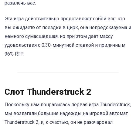
развлечь вас.
Эта игра действительно представляет собой все, что
вы ожидаете от поездки в цирк, она непредсказуема и
немного сумасшедшая, но при этом дает массу
удовольствия с 0,30-минутной ставкой и приличным
96% RTP.
Слот Thunderstruck 2
Поскольку нам понравилась первая игра Thunderstruck,
мы возлагали большие надежды на игровой автомат
Thunderstruck 2, и, к счастью, он не разочаровал.