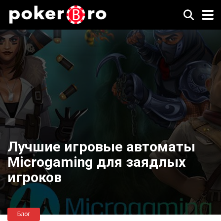
Лучшие игровые автоматы
Microgaming для заядлых
игроков
Блог