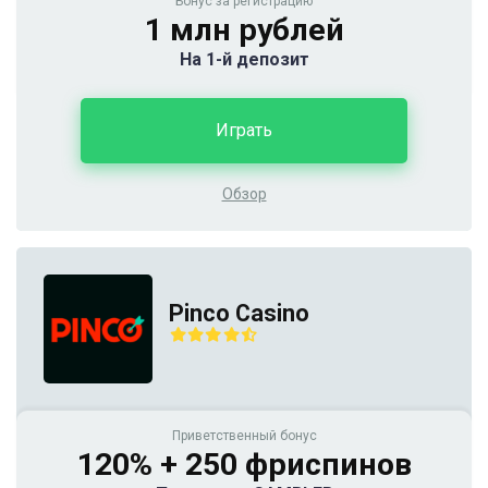
Бонус за регистрацию
1 млн рублей
На 1-й депозит
Играть
Обзор
Pinco Casino
Приветственный бонус
120% + 250 фриспинов