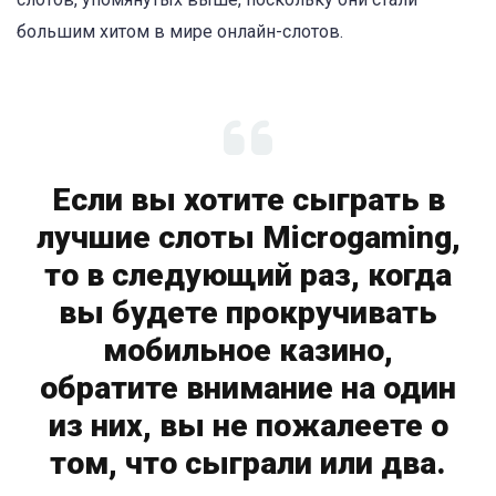
большим хитом в мире онлайн-слотов.
Если вы хотите сыграть в
лучшие слоты Microgaming,
то в следующий раз, когда
вы будете прокручивать
мобильное казино,
обратите внимание на один
из них, вы не пожалеете о
том, что сыграли или два.