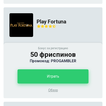
Play Fortuna
Бонус за регистрацию
50 фриспинов
Промокод: PROGAMBLER
Играть
Обзор