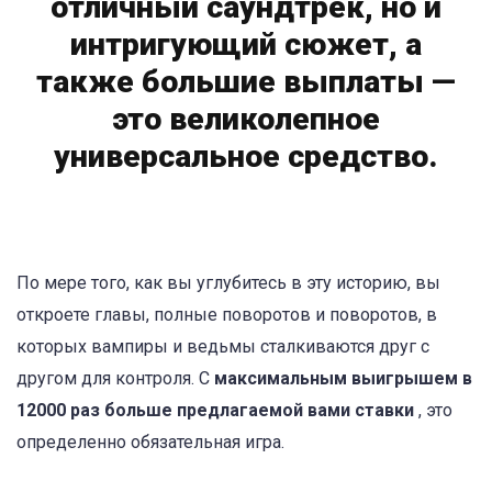
отличный саундтрек, но и
интригующий сюжет, а
также большие выплаты —
это великолепное
универсальное средство.
По мере того, как вы углубитесь в эту историю, вы
откроете главы, полные поворотов и поворотов, в
которых вампиры и ведьмы сталкиваются друг с
другом для контроля. С
максимальным выигрышем в
12000 раз больше предлагаемой вами ставки
, это
определенно обязательная игра.