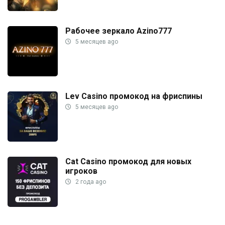
Рабочее зеркало Azino777
5 месяцев ago
Lev Casino промокод на фриспины
5 месяцев ago
Cat Casino промокод для новых
игроков
2 года ago