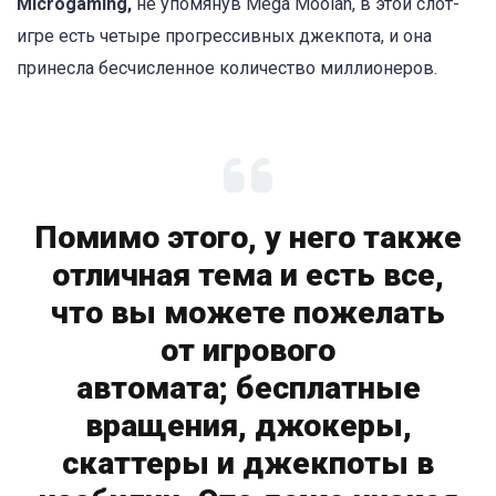
Microgaming,
не упомянув Mega Moolah, в этой слот-
игре есть четыре прогрессивных джекпота, и она
принесла бесчисленное количество миллионеров.
Помимо этого, у него также
отличная тема и есть все,
что вы можете пожелать
от игрового
автомата; бесплатные
вращения, джокеры,
скаттеры и джекпоты в