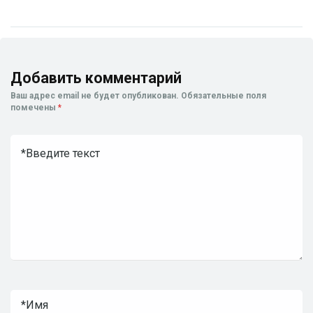
Добавить комментарий
Ваш адрес email не будет опубликован.
Обязательные поля
помечены
*