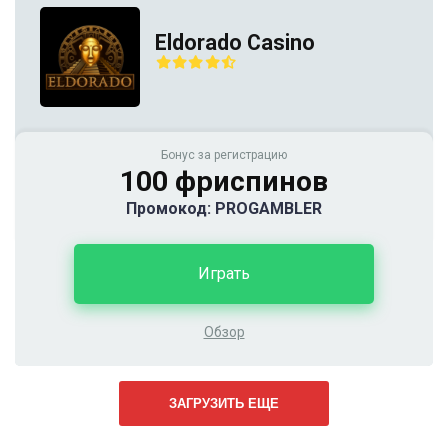
Eldorado Casino
Бонус за регистрацию
100 фриспинов
Промокод: PROGAMBLER
Играть
Обзор
ЗАГРУЗИТЬ ЕЩЕ