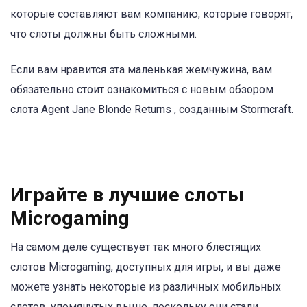
которые составляют вам компанию, которые говорят,
что слоты должны быть сложными.
Если вам нравится эта маленькая жемчужина, вам
обязательно стоит ознакомиться с новым обзором
слота Agent Jane Blonde Returns , созданным Stormcraft.
Играйте в лучшие слоты
Microgaming
На самом деле существует так много блестящих
слотов Microgaming, доступных для игры, и вы даже
можете узнать некоторые из различных мобильных
слотов, упомянутых выше, поскольку они стали