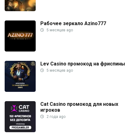
Рабочее зеркало Azino777
5 месяцев ago
Lev Casino промокод на фриспины
5 месяцев ago
Cat Casino промокод для новых
игроков
2 года ago