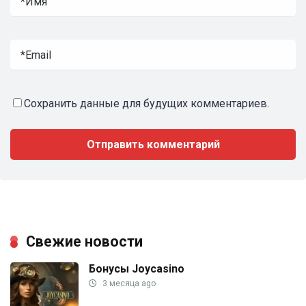
Сохранить данные для будущих комментариев.
Свежие новости
Бонусы Joycasino
3 месяца ago