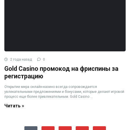
2 года назад
0
Gold Casino промокод на фриспины за
регистрацию
Открытие мира онлайн-казино всегда сопровождается
увлекательными предложениями и бонусами, которые делают игровой
процесс еще более привлекательным. Gold Casino ...
Читать »