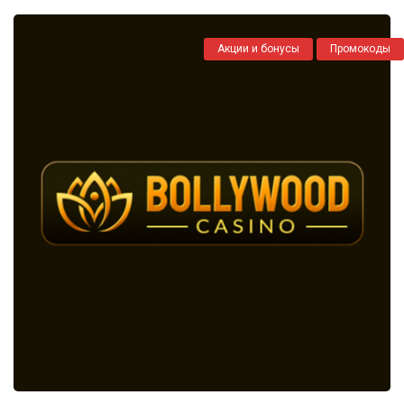
Акции и бонусы
Промокоды