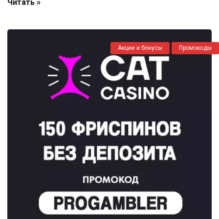
Читать »
Акции и бонусы
Промокоды