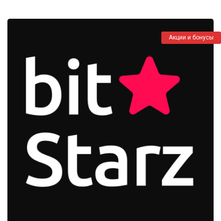
Акции и бонусы