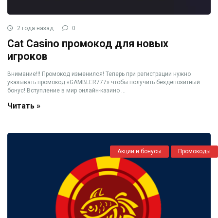
2 года назад
0
Cat Casino промокод для новых
игроков
Внимание!!! Промокод изменился! Теперь при регистрации нужно
указывать промокод «GAMBLER777» чтобы получить бездепозитный
бонус! Вступление в мир онлайн-казино ...
Читать »
Акции и бонусы
Промокоды