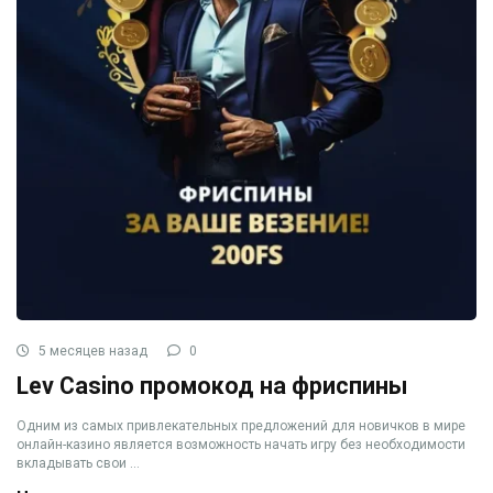
5 месяцев назад
0
Lev Casino промокод на фриспины
Одним из самых привлекательных предложений для новичков в мире
онлайн-казино является возможность начать игру без необходимости
вкладывать свои ...