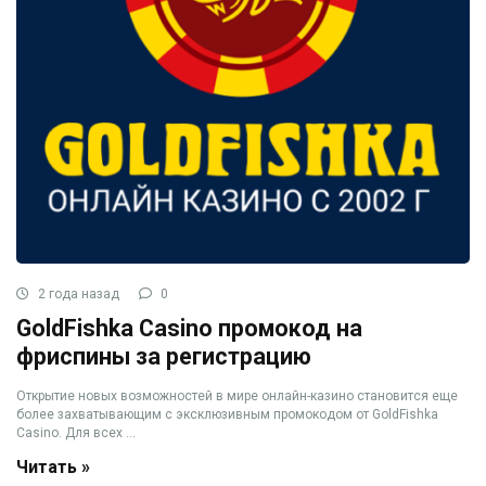
2 года назад
0
GoldFishka Casino промокод на
фриспины за регистрацию
Открытие новых возможностей в мире онлайн-казино становится еще
более захватывающим с эксклюзивным промокодом от GoldFishka
Casino. Для всех ...
Читать »