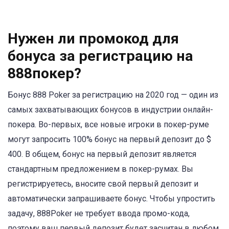
Нужен ли промокод для
бонуса за регистрацию на
888покер?
Бонус 888 Poker за регистрацию на 2020 год — один из
самых захватывающих бонусов в индустрии онлайн-
покера. Во-первых, все новые игроки в покер-руме
могут запросить 100% бонус на первый депозит до $
400. В общем, бонус на первый депозит является
стандартным предложением в покер-румах. Вы
регистрируетесь, вносите свой первый депозит и
автоматически запрашиваете бонус. Чтобы упростить
задачу, 888Poker не требует ввода промо-кода,
поэтому ваш первый депозит будет засчитан в любом