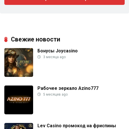
Свежие новости
Бонусы Joycasino
3 месяца ago
Рабочее зеркало Azino777
5 месяцев ago
Lev Casino промокод на фриспины