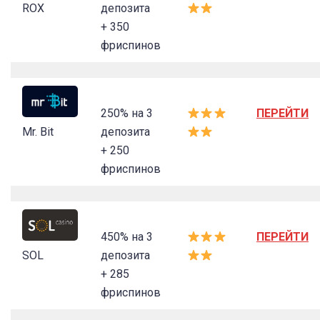
ROX
депозита
+ 350
фриспинов
250% на 3
ПЕРЕЙТИ
Mr. Bit
депозита
+ 250
фриспинов
450% на 3
ПЕРЕЙТИ
SOL
депозита
+ 285
фриспинов