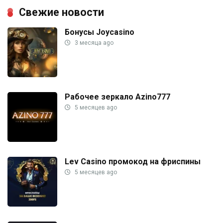
Свежие новости
Бонусы Joycasino
3 месяца ago
Рабочее зеркало Azino777
5 месяцев ago
Lev Casino промокод на фриспины
5 месяцев ago