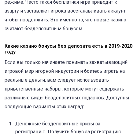
режиме. Часто такая бесплатная игра приводит к
азарту и заставляет игрока восстанавливать аккаунт,
чтобы продолжить. Это именно то, что новые казино
считают бездепозитным бонусом.
Какие казино бонусы без депозита есть в 2019-2020
году
Если вы только начинаете понимать захватывающий
игровой мир игорной индустрии и боитесь играть на
реальные деньги, вам следует использовать
приветственные наборы, которые могут содержать
различные виды бездепозитных подарков. Доступны
следующие варианты этих наград:
Денежные бездепозитные призы за
регистрацию. Получить бонус за регистрацию