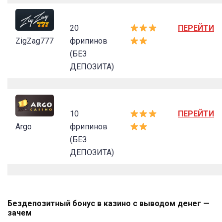
20
ПЕРЕЙТИ
ZigZag777
фрипинов
(БЕЗ
ДЕПОЗИТА)
10
ПЕРЕЙТИ
Argo
фрипинов
(БЕЗ
ДЕПОЗИТА)
Бездепозитный бонус в казино с выводом денег —
зачем