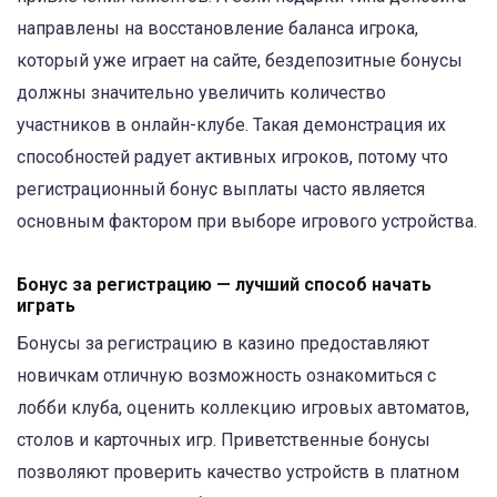
направлены на восстановление баланса игрока,
который уже играет на сайте, бездепозитные бонусы
должны значительно увеличить количество
участников в онлайн-клубе. Такая демонстрация их
способностей радует активных игроков, потому что
регистрационный бонус выплаты часто является
основным фактором при выборе игрового устройства.
Бонус за регистрацию — лучший способ начать
играть
Бонусы за регистрацию в казино предоставляют
новичкам отличную возможность ознакомиться с
лобби клуба, оценить коллекцию игровых автоматов,
столов и карточных игр. Приветственные бонусы
позволяют проверить качество устройств в платном