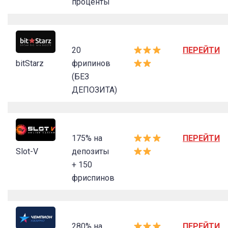
проценты
20
ПЕРЕЙТИ
bitStarz
фрипинов
(БЕЗ
ДЕПОЗИТА)
175% на
ПЕРЕЙТИ
Slot-V
депозиты
+ 150
фриспинов
280% на
ПЕРЕЙТИ