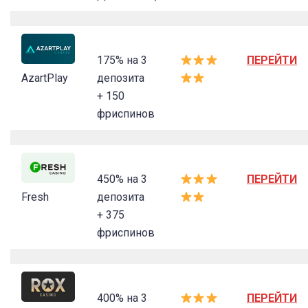
175% на 3
ПЕРЕЙТИ
AzartPlay
депозита
+ 150
фриспинов
450% на 3
ПЕРЕЙТИ
Fresh
депозита
+ 375
фриспинов
400% на 3
ПЕРЕЙТИ