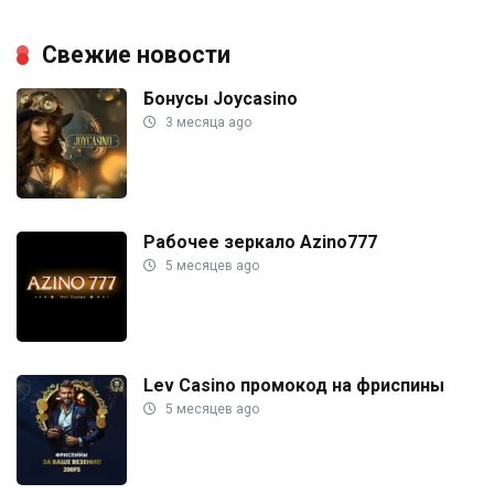
Свежие новости
Бонусы Joycasino
3 месяца ago
Рабочее зеркало Azino777
5 месяцев ago
Lev Casino промокод на фриспины
5 месяцев ago