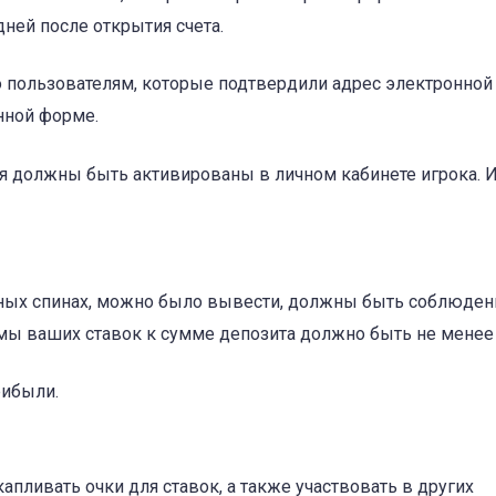
дней после открытия счета.
 пользователям, которые подтвердили адрес электронной
нной форме.
я должны быть активированы в личном кабинете игрока. 
атных спинах, можно было вывести, должны быть соблюде
ы ваших ставок к сумме депозита должно быть не менее 
рибыли.
апливать очки для ставок, а также участвовать в других