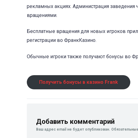
рекламных акциях. Администрация заведения 
вращениями.
Бесплатные вращения для новых игроков прила
регистрации во ФранкКазино.
Обычные игроки также получают бонусы во Фр
Получить бонусы в казино Frank
Добавить комментарий
Ваш адрес email не будет опубликован.
Обязательны