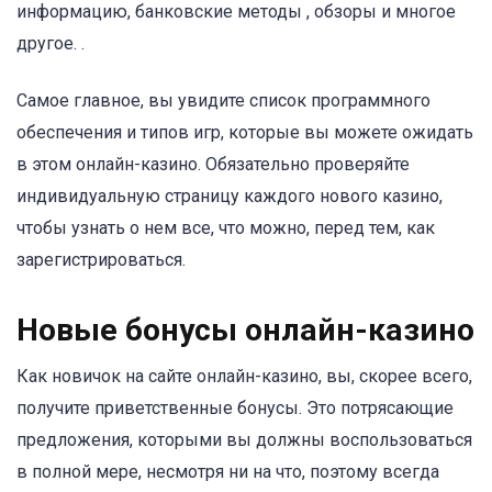
информацию, банковские методы , обзоры и многое
другое. .
Самое главное, вы увидите список программного
обеспечения и типов игр, которые вы можете ожидать
в этом онлайн-казино. Обязательно проверяйте
индивидуальную страницу каждого нового казино,
чтобы узнать о нем все, что можно, перед тем, как
зарегистрироваться.
Новые бонусы онлайн-казино
Как новичок на сайте онлайн-казино, вы, скорее всего,
получите приветственные бонусы. Это потрясающие
предложения, которыми вы должны воспользоваться
в полной мере, несмотря ни на что, поэтому всегда