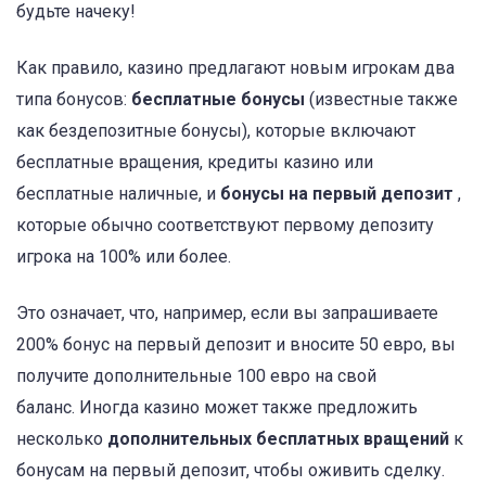
будьте начеку!
Как правило, казино предлагают новым игрокам два
типа бонусов:
бесплатные бонусы
(известные также
как бездепозитные бонусы), которые включают
бесплатные вращения, кредиты казино или
бесплатные наличные, и
бонусы на первый депозит
,
которые обычно соответствуют первому депозиту
игрока на 100% или более.
Это означает, что, например, если вы запрашиваете
200% бонус на первый депозит и вносите 50 евро, вы
получите дополнительные 100 евро на свой
баланс. Иногда казино может также предложить
несколько
дополнительных бесплатных вращений
к
бонусам на первый депозит, чтобы оживить сделку.