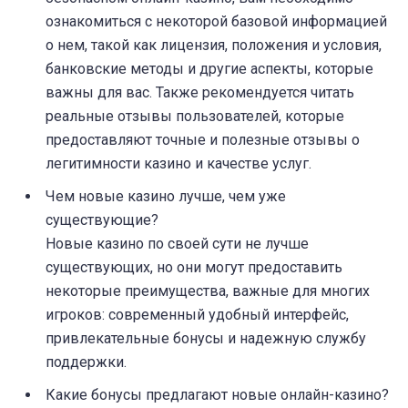
ознакомиться с некоторой базовой информацией
о нем, такой как лицензия, положения и условия,
банковские методы и другие аспекты, которые
важны для вас. Также рекомендуется читать
реальные отзывы пользователей, которые
предоставляют точные и полезные отзывы о
легитимности казино и качестве услуг.
Чем новые казино лучше, чем уже
существующие?
Новые казино по своей сути не лучше
существующих, но они могут предоставить
некоторые преимущества, важные для многих
игроков: современный удобный интерфейс,
привлекательные бонусы и надежную службу
поддержки.
Какие бонусы предлагают новые онлайн-казино?