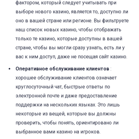
фактором, который следует учитывать при
выборе нового казино, является то, доступно ли
оно в вашей стране или регионе. Вы фильтруете
наш список новых казино, чтобы отображать
только те казино, которые доступны в вашей
стране, чтобы вы могли сразу узнать, есть ли у
вас к ним доступ, даже не посещая сайт казино.
Оперативное обслуживание клиентов
:
хорошее обслуживание клиентов означает
круглосуточный чат, быстрые ответы по
электронной почте и даже предоставление
поддержки на нескольких языках. Это лишь
некоторые из вещей, которые вы должны
проверить, чтобы понять, ориентировано ли
выбранное вами казино на игроков.