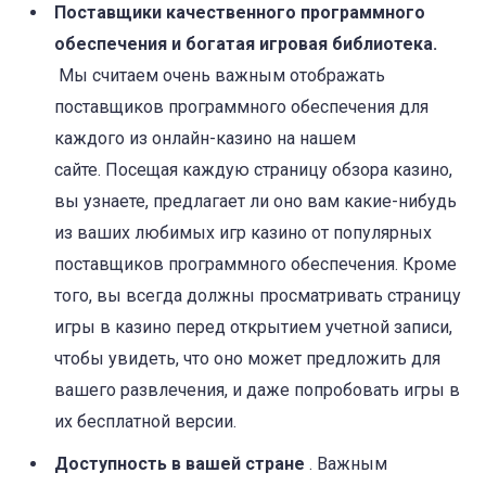
Поставщики качественного программного
обеспечения и богатая игровая библиотека.
Мы считаем очень важным отображать
поставщиков программного обеспечения для
каждого из онлайн-казино на нашем
сайте. Посещая каждую страницу обзора казино,
вы узнаете, предлагает ли оно вам какие-нибудь
из ваших любимых игр казино от популярных
поставщиков программного обеспечения. Кроме
того, вы всегда должны просматривать страницу
игры в казино перед открытием учетной записи,
чтобы увидеть, что оно может предложить для
вашего развлечения, и даже попробовать игры в
их бесплатной версии.
Доступность в вашей стране
. Важным