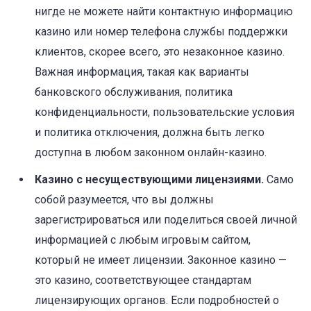
нигде не можете найти контактную информацию
казино или номер телефона службы поддержки
клиентов, скорее всего, это незаконное казино.
Важная информация, такая как варианты
банковского обслуживания, политика
конфиденциальности, пользовательские условия
и политика отключения, должна быть легко
доступна в любом законном онлайн-казино.
Казино с несуществующими лицензиями.
Само
собой разумеется, что вы должны
зарегистрироваться или поделиться своей личной
информацией с любым игровым сайтом,
который не имеет лицензии. Законное казино —
это казино, соответствующее стандартам
лицензирующих органов. Если подробностей о