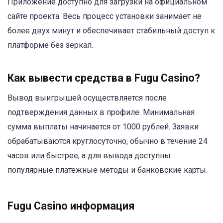
Приложение доступно для загрузки на официальном
сайте проекта. Весь процесс установки занимает не
более двух минут и обеспечивает стабильный доступ к
платформе без зеркал.
Как вывести средства в Fugu Casino?
Вывод выигрышей осуществляется после
подтверждения данных в профиле. Минимальная
сумма выплаты начинается от 1000 рублей. Заявки
обрабатываются круглосуточно, обычно в течение 24
часов или быстрее, а для вывода доступны
популярные платежные методы и банковские карты.
Fugu Casino информация