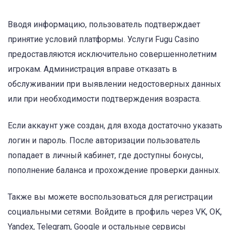
Вводя информацию, пользователь подтверждает
принятие условий платформы. Услуги Fugu Casino
предоставляются исключительно совершеннолетним
игрокам. Администрация вправе отказать в
обслуживании при выявлении недостоверных данных
или при необходимости подтверждения возраста.
Если аккаунт уже создан, для входа достаточно указать
логин и пароль. После авторизации пользователь
попадает в личный кабинет, где доступны бонусы,
пополнение баланса и прохождение проверки данных.
Также вы можете воспользоваться для регистрации
социальными сетями. Войдите в профиль через VK, OK,
Yandex, Telegram, Google и остальные сервисы