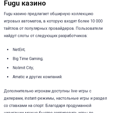
Fugu казино
Fugu казино предлагает обширную коллекцию
игровых автоматов, в которую входят более 10 000
тайтлов от популярных провайдеров. Пользователи
найдут слоты от следующих разработчиков:
NetEnt;
Big Time Gaming;
Nolimit City;
Amatic и других компаний.
Дополнительно игрокам доступны live-игры с
дилерами, instant-режимы, настольные игры и раздел
со ставками на спорт. Благодаря продуманной
навигации можно быстро сортировать игры по