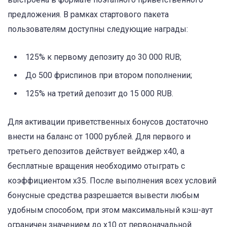
предложения. В рамках стартового пакета
пользователям доступны следующие награды:
125% к первому депозиту до 30 000 RUB;
До 500 фриспинов при втором пополнении;
125% на третий депозит до 15 000 RUB.
Для активации приветственных бонусов достаточно
внести на баланс от 1000 рублей. Для первого и
третьего депозитов действует вейджер x40, а
бесплатные вращения необходимо отыграть с
коэффициентом x35. После выполнения всех условий
бонусные средства разрешается вывести любым
удобным способом, при этом максимальный кэш-аут
ограничен значением до x10 от первоначальной