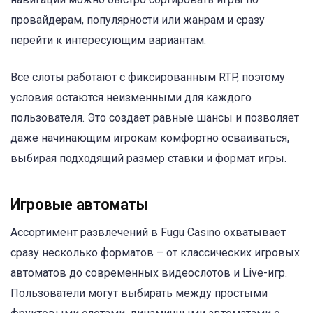
провайдерам, популярности или жанрам и сразу
перейти к интересующим вариантам.
Все слоты работают с фиксированным RTP, поэтому
условия остаются неизменными для каждого
пользователя. Это создает равные шансы и позволяет
даже начинающим игрокам комфортно осваиваться,
выбирая подходящий размер ставки и формат игры.
Игровые автоматы
Ассортимент развлечений в Fugu Casino охватывает
сразу несколько форматов – от классических игровых
автоматов до современных видеослотов и Live-игр.
Пользователи могут выбирать между простыми