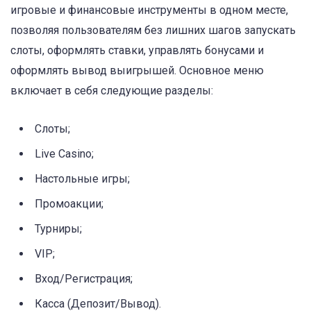
игровые и финансовые инструменты в одном месте,
позволяя пользователям без лишних шагов запускать
слоты, оформлять ставки, управлять бонусами и
оформлять вывод выигрышей. Основное меню
включает в себя следующие разделы:
Слоты;
Live Casino;
Настольные игры;
Промоакции;
Турниры;
VIP;
Вход/Регистрация;
Касса (Депозит/Вывод).