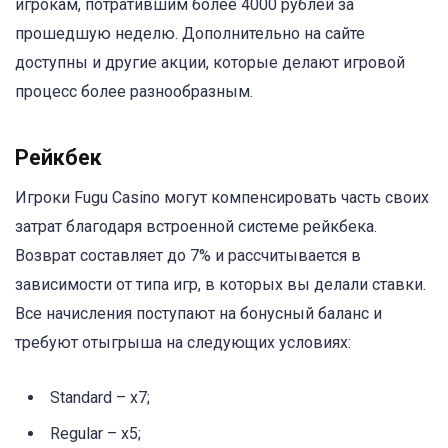
игрокам, потратившим более 4000 рублей за
прошедшую неделю. Дополнительно на сайте
доступны и другие акции, которые делают игровой
процесс более разнообразным.
Рейкбек
Игроки Fugu Casino могут компенсировать часть своих
затрат благодаря встроенной системе рейкбека.
Возврат составляет до 7% и рассчитывается в
зависимости от типа игр, в которых вы делали ставки.
Все начисления поступают на бонусный баланс и
требуют отыгрыша на следующих условиях:
Standard – x7;
Regular – x5;