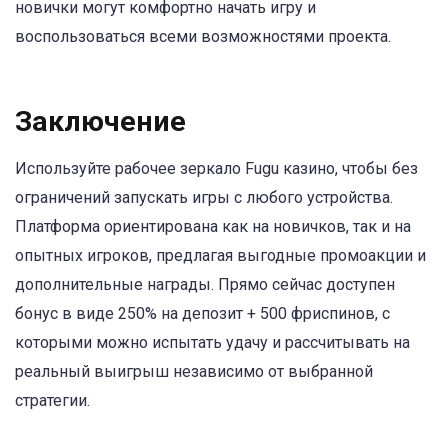
новички могут комфортно начать игру и
воспользоваться всеми возможностями проекта.
Заключение
Используйте рабочее зеркало Fugu казино, чтобы без
ограничений запускать игры с любого устройства.
Платформа ориентирована как на новичков, так и на
опытных игроков, предлагая выгодные промоакции и
дополнительные награды. Прямо сейчас доступен
бонус в виде 250% на депозит + 500 фриспинов, с
которыми можно испытать удачу и рассчитывать на
реальный выигрыш независимо от выбранной
стратегии.