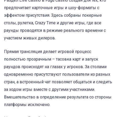
Раздел Live Casino в Fugu Casino создан для тех, кто
предпочитает карточные игры и шоу-форматы с
эффектом присутствия. Здесь собраны покерные
столы, рулетка, Crazy Time и другие игры, где все
раунды проводятся в режиме реального времени с
участием живых дилеров.
Прямая трансляция делает игровой процесс
полностью прозрачным – тасовка карт и запуск
раундов происходят на глазах у игроков. За столами
одновременно присутствуют пользователи из разных
стран, а встроенный чат позволяет общаться и следить
за ходом игры вместе с другими участниками.
Вмешательство в определение результата со стороны
платформы исключено.