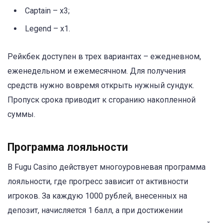
Captain – x3;
Legend – x1.
Рейкбек доступен в трех вариантах – ежедневном,
еженедельном и ежемесячном. Для получения
средств нужно вовремя открыть нужный сундук.
Пропуск срока приводит к сгоранию накопленной
суммы.
Программа лояльности
В Fugu Casino действует многоуровневая программа
лояльности, где прогресс зависит от активности
игроков. За каждую 1000 рублей, внесенных на
депозит, начисляется 1 балл, а при достижении