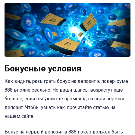
Бонусные условия
Как видите, разыграть бонус на депозит в покер-руме
888 вполне реально. Но ваши шансы возрастут еще
больше, если вы укажете промокод на свой первый
депозит. Чтобы узнать как, прочитайте статью на
нашем сайте.
Бонус на первый депозит в 888 покер должен быть