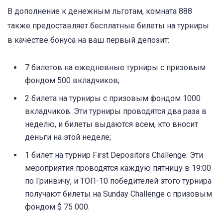
В дополнение к денежным льготам, комната 888
также предоставляет бесплатные билеты на турниры
в качестве бонуса на ваш первый депозит:
7 билетов на ежедневные турниры с призовым
фондом 500 вкладчиков;
2 билета на турниры с призовым фондом 1000
вкладчиков. Эти турниры проводятся два раза в
неделю, и билеты выдаются всем, кто вносит
деньги на этой неделе;
1 билет на турнир First Depositors Challenge. Эти
мероприятия проводятся каждую пятницу в 19:00
по Гринвичу, и ТОП-10 победителей этого турнира
получают билеты на Sunday Challenge с призовым
фондом $ 75 000.