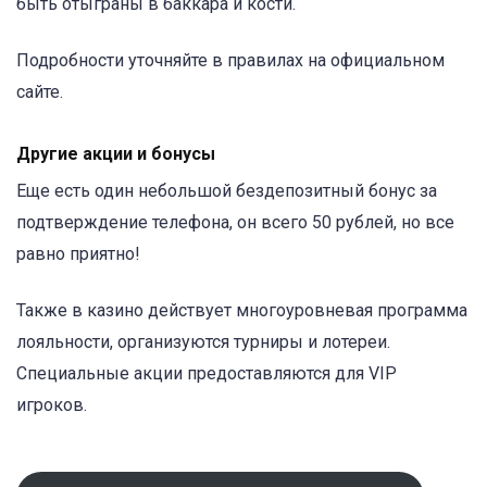
быть отыграны в баккара и кости.
Подробности уточняйте в правилах на официальном
сайте.
Другие акции и бонусы
Еще есть один небольшой бездепозитный бонус за
подтверждение телефона, он всего 50 рублей, но все
равно приятно!
Также в казино действует многоуровневая программа
лояльности, организуются турниры и лотереи.
Специальные акции предоставляются для VIP
игроков.