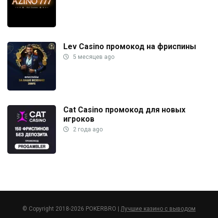
Lev Casino промокод на фриспины
5 месяцев ago
Cat Casino промокод для новых
игроков
2 года ago
© Copyright 2018-2026 POKERBRO |
Лучшие казино с выводом