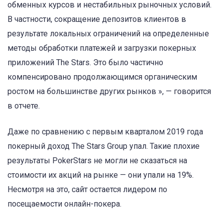
обменных курсов и нестабильных рыночных условий.
В частности, сокращение депозитов клиентов в
результате локальных ограничений на определенные
методы обработки платежей и загрузки покерных
приложений The Stars. Это было частично
компенсировано продолжающимся органическим
ростом на большинстве других рынков », — говорится
в отчете.
Даже по сравнению с первым кварталом 2019 года
покерный доход The ​​Stars Group упал. Такие плохие
результаты PokerStars не могли не сказаться на
стоимости их акций на рынке — они упали на 19%.
Несмотря на это, сайт остается лидером по
посещаемости онлайн-покера.