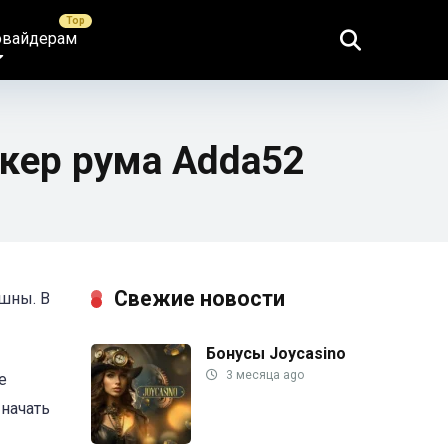
овайдерам
окер рума Adda52
Свежие новости
ешны. В
Бонусы Joycasino
3 месяца ago
е
 начать