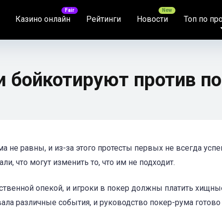
Казино онлайн
Рейтинги
Новости
Топ по пр
и бойкотируют против п
 не равны, и из-за этого протесты первых не всегда усп
и, что могут изменить то, что им не подходит.
рственной опекой, и игроки в покер должны платить хищны
ала различные события, и руководство покер-рума готово