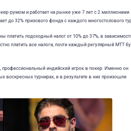
ер-румом и работает на рынке уже 7 лет с 2 миллионами
ает до 32% призового фонда с каждого многостолового ту
ы платить подоходный налог от 10% до 37%, в зависимост
естно платить все налоги, почти каждый регулярный MTT б
, профессиональный индийский игрок в покер. Именно он
ых воскресных турнирах, и в результате в них произошли