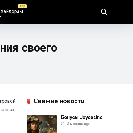
овайдерам
ения своего
Свежие новости
игровой
рынках
Бонусы Joycasino
3 месяца ago