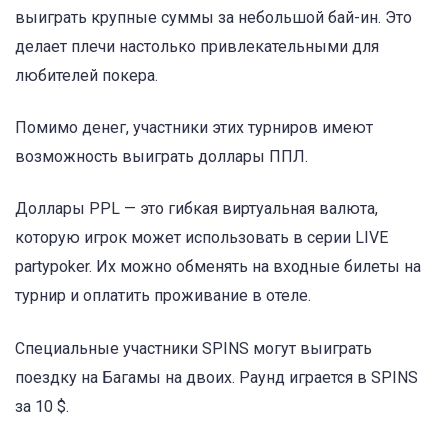
выиграть крупные суммы за небольшой бай-ин. Это
делает плечи настолько привлекательными для
любителей покера.
Помимо денег, участники этих турниров имеют
возможность выиграть доллары ППЛ.
Доллары PPL — это гибкая виртуальная валюта,
которую игрок может использовать в серии LIVE
partypoker. Их можно обменять на входные билеты на
турнир и оплатить проживание в отеле.
Специальные участники SPINS могут выиграть
поездку на Багамы на двоих. Раунд играется в SPINS
за 10 $.