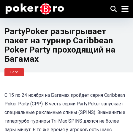
PartyPoker разыгрывает
пакет на турнир Caribbean
Poker Party проходящий на
Багамах
Блог
С 15 по 24 ноября на Багамах пройдет серия Caribbean
Poker Party (CPP). В честь серии PartyPoker запускает
специальные рекламные спины (SPINS). Знаменитые
гипертурбо-турниры Tri-Max SPINS длятся не более
пары минут. В то же время у игроков есть шанс