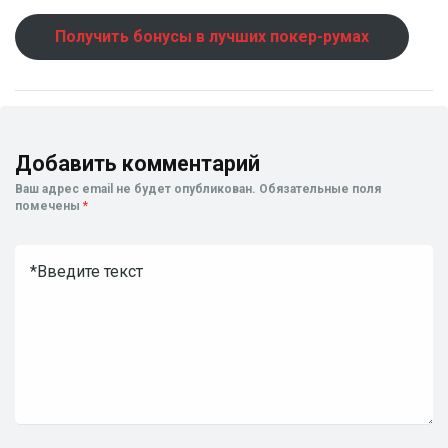
Получить бонусы в лучших покер-румах
Добавить комментарий
Ваш адрес email не будет опубликован.
Обязательные поля
помечены
*