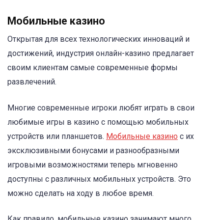
Мобильные казино
Открытая для всех технологических инноваций и
достижений, индустрия онлайн-казино предлагает
своим клиентам самые современные формы
развлечений.
Многие современные игроки любят играть в свои
любимые игры в казино с помощью мобильных
устройств или планшетов.
Мобильные казино
с их
эксклюзивными бонусами и разнообразными
игровыми возможностями теперь мгновенно
доступны с различных мобильных устройств. Это
можно сделать на ходу в любое время.
Как правило, мобильные казино занимают много