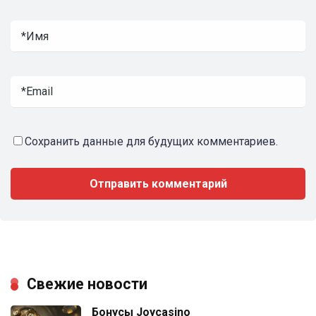
Сохранить данные для будущих комментариев.
Свежие новости
Бонусы Joycasino