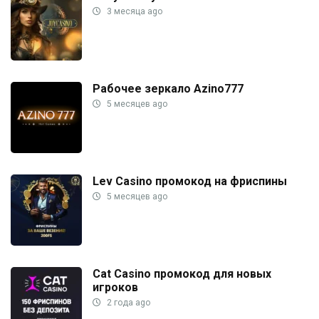
3 месяца ago
Рабочее зеркало Azino777
5 месяцев ago
Lev Casino промокод на фриспины
5 месяцев ago
Cat Casino промокод для новых
игроков
2 года ago