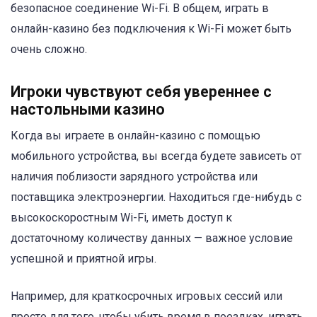
безопасное соединение Wi-Fi. В общем, играть в
онлайн-казино без подключения к Wi-Fi может быть
очень сложно.
Игроки чувствуют себя увереннее с
настольными казино
Когда вы играете в онлайн-казино с помощью
мобильного устройства, вы всегда будете зависеть от
наличия поблизости зарядного устройства или
поставщика электроэнергии. Находиться где-нибудь с
высокоскоростным Wi-Fi, иметь доступ к
достаточному количеству данных — важное условие
успешной и приятной игры.
Например, для краткосрочных игровых сессий или
просто для того, чтобы убить время в поездках, играть