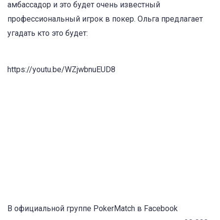
амбассадор и это будет очень известный
профессиональный игрок в покер. Ольга предлагает
угадать кто это будет:
https://youtu.be/WZjwbnuEUD8
В официальной группе PokerMatch в Facebook