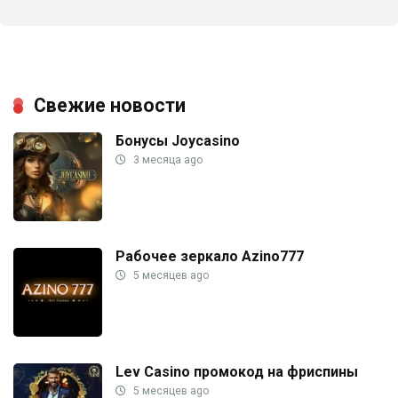
Свежие новости
Бонусы Joycasino
3 месяца ago
Рабочее зеркало Azino777
5 месяцев ago
Lev Casino промокод на фриспины
5 месяцев ago