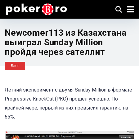
Newcomer113 из Казахстана
выиграл Sunday Million
пройдя через сателлит
Блог
Летний эксперимент с двумя Sunday Million в формате
Progressive KnockOut (PKO) прошел успешно. По
крайней мере, первый из них превысил гарантию на
65%.