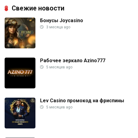
Свежие новости
Бонусы Joycasino
3 месяца ago
Рабочее зеркало Azino777
5 месяцев ago
Lev Casino промокод на фриспины
5 месяцев ago