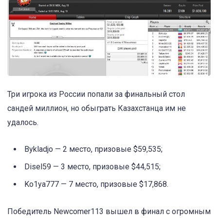
Три игрока из России попали за финальный стол
сандей миллион, но обыграть Казахстанца им не
удалось.
Bykladjo — 2 место, призовые $59,535;
Disel59 — 3 место, призовые $44,515;
Ko1ya777 — 7 место, призовые $17,868.
Победитель Newcomer113 вышел в финал с огромным