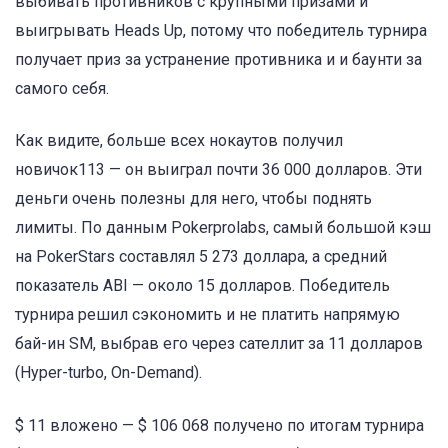
выбивать противников с крупными призами и
выигрывать Heads Up, потому что победитель турнира
получает приз за устранение противника и и баунти за
самого себя.
Как видите, больше всех нокаутов получил
новичок113 — он выиграл почти 36 000 долларов. Эти
деньги очень полезны для него, чтобы поднять
лимиты. По данным Pokerprolabs, самый большой кэш
на PokerStars составлял 5 273 доллара, а средний
показатель ABI — около 15 долларов. Победитель
турнира решил сэкономить и не платить напрямую
бай-ин SM, выбрав его через сателлит за 11 долларов
(Hyper-turbo, On-Demand).
$ 11 вложено — $ 106 068 получено по итогам турнира