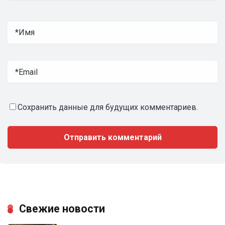
Сохранить данные для будущих комментариев.
Свежие новости