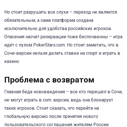
Но стоит разрушить все слухи – переход не является
обязательным, а сама платформа создана
исключительно для удобства российских игроков.
Опасения насчёт резервации тоже беспочвенны – игра
идёт с пулом PokerStars.com. Но стоит заметить, что в
Сочи-версии нельзя делать ставки на спорт и играть в
казино.
Проблема с возвратом
Главная беда нововведения – все кто перешёл в Сочи,
не могут играть в com. версии, ведь она блокирует
таких игроков. Стоит сказать, что перейти на
глобальную версию после принятия нового
пользовательского соглашения жителям России