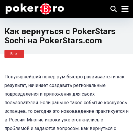
Как вернуться с PokerStars
Sochi на PokerStars.com
Блог
Популярнейший покер рум быстро развивается и как
результат, начинает создавать региональные
подразделения и приложения для своих
пользователей. Если раньше такое событие коснулось
испанцев, то сегодня это нововведение практикуется и
в России. Многие игроки уже столкнулись с
проблемой и задаются вопросом, как вернуться с