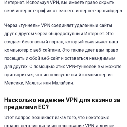
Интернет. Используя VPN, вы имеете право скрыть
свой интернет-трафик от вашего интернет-провайдера.
Через «туннель» VPN соединяет удаленные сайты
друг с другом через общедоступный Интернет. Это
создает безопасный портал, который связывает ваш
компьютер с веб-сайтами. Это также дает вам право
посещать любой веб-сайт и оставаться невидимым
для других. С помощью этих VPN-туннелей вы можете
притвориться, что используете свой компьютер из
Мексики, Мальты или Малайзии.
Насколько надежен VPN для казино за
пределами ЕС?
Этот вопрос возникает из-за того, что некоторые
страны легализовали использование VPN, а другие