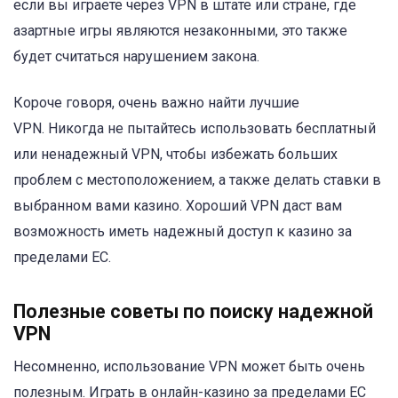
если вы играете через VPN в штате или стране, где
азартные игры являются незаконными, это также
будет считаться нарушением закона.
Короче говоря, очень важно найти лучшие
VPN. Никогда не пытайтесь использовать бесплатный
или ненадежный VPN, чтобы избежать больших
проблем с местоположением, а также делать ставки в
выбранном вами казино. Хороший VPN даст вам
возможность иметь надежный доступ к казино за
пределами ЕС.
Полезные советы по поиску надежной
VPN
Несомненно, использование VPN может быть очень
полезным. Играть в онлайн-казино за пределами ЕС