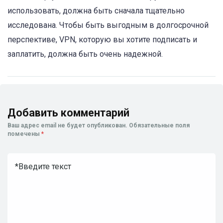
использовать, должна быть сначала тщательно
исследована. Чтобы быть выгодным в долгосрочной
перспективе, VPN, которую вы хотите подписать и
заплатить, должна быть очень надежной.
Добавить комментарий
Ваш адрес email не будет опубликован.
Обязательные поля
помечены
*