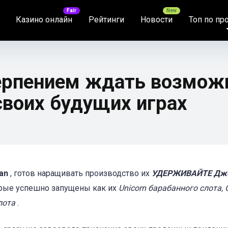
Казино онлайн
Рейтинги
Новости
Топ по пр
терпением ждать возмож
своих будущих играх
an
, готов наращивать производство их
УДЕРЖИВАЙТЕ Дж
орые успешно запущены как их
Unicorn барабанного слота, C
лота
.