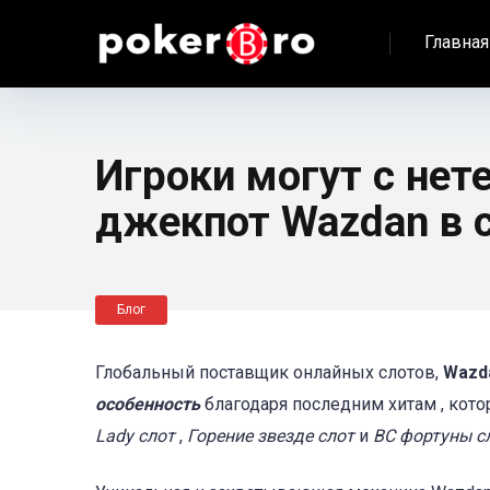
Главная
Игроки могут с не
джекпот Wazdan в 
Блог
Глобальный поставщик онлайных слотов,
Wazd
особенность
благодаря последним хитам , кот
Lady слот
,
Горение звезде слот
и
ВС фортуны с