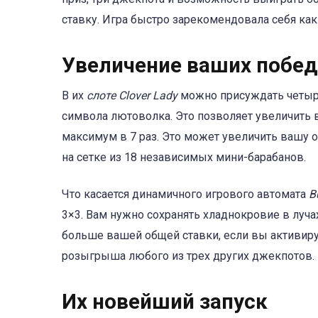
ставку. Игра быстро зарекомендовала себя ка
Увеличение ваших побед
В их
слоте Clover Lady
можно присуждать четыр
символа лютоволка. Это позволяет увеличить 
максимум в 7 раз. Это может увеличить вашу 
на сетке из 18 независимых мини-барабанов.
Что касается динамичного игрового автомата
B
3×3. Вам нужно сохранять хладнокровие в луча
больше вашей общей ставки, если вы активир
розыгрыша любого из трех других джекпотов.
Их новейший запуск