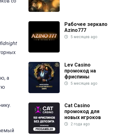
иков со
Рабочее зеркало
Azino777
5 месяцев ago
idnight
торных
Lev Casino
промокод на
фриспины
ю, а
5 месяцев ago
ую
нику.
Cat Casino
промокод для
новых игроков
2 года ago
ваемый