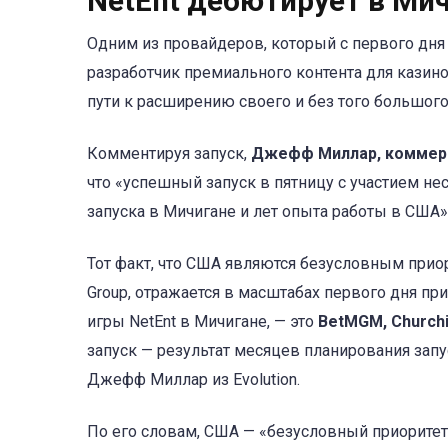
NetEnt дебютирует в Ми
Одним из провайдеров, который с первого дня
разработчик премиального контента для казино 
пути к расширению своего и без того большого
Комментируя запуск,
Джефф Миллар, коммерче
что «успешный запуск в пятницу с участием н
запуска в Мичигане и лет опыта работы в США»
Тот факт, что США являются безусловным прио
Group, отражается в масштабах первого дня пр
игры NetEnt в Мичигане, — это
BetMGM, Churchil
запуск — результат месяцев планирования запу
Джефф Миллар из Evolution.
По его словам, США — «безусловный приоритетны