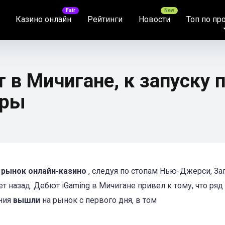
Казино онлайн
Рейтинги
Новости
Топ по пр
 в Мичигане, к запуску
еры
 рынок онлайн-казино
, следуя по стопам Нью-Джерси, За
 назад. Дебют iGaming в Мичигане привел к тому, что ряд
ния
вышли
на рынок с первого дня, в том