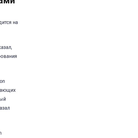
рами
дится на
азал,
рования
on
агающих
ый
азал
n