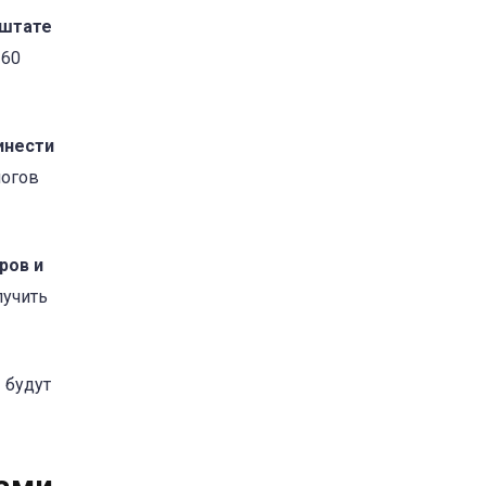
 штате
 60
инести
логов
ров и
лучить
 будут