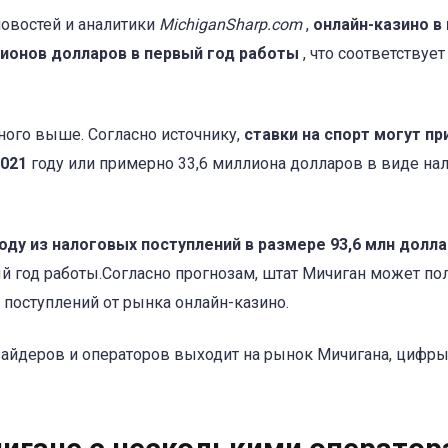
новостей и аналитики
MichiganSharp.com
,
онлайн-казино в
лионов долларов в первый год работы
, что соответствует
много выше. Согласно источнику,
ставки на спорт могут пр
2021
году или примерно 33,6 миллиона долларов в виде на
ду из налоговых поступлений в размере 93,6 млн долла
й год работы.Согласно прогнозам, штат Мичиган может по
поступлений от рынка онлайн-казино.
овайдеров и операторов выходит на рынок Мичигана, цифры