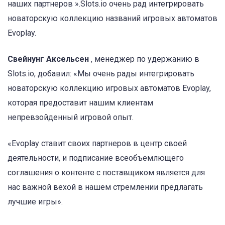
наших партнеров ».Slots.io очень рад интегрировать
новаторскую коллекцию названий игровых автоматов
Evoplay.
Свейнунг Аксельсен
, менеджер по удержанию в
Slots.io, добавил: «Мы очень рады интегрировать
новаторскую коллекцию игровых автоматов Evoplay,
которая предоставит нашим клиентам
непревзойденный игровой опыт.
«Evoplay ставит своих партнеров в центр своей
деятельности, и подписание всеобъемлющего
соглашения о контенте с поставщиком является для
нас важной вехой в нашем стремлении предлагать
лучшие игры».