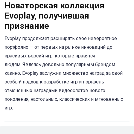
Новаторская коллекция
Evoplay, получившая
признание
Evoplay продолжает расширять свое невероятное
портфолио — от первых на рынке инноваций до
красивых версий игр, которые нравятся
людям. Являясь довольно популярным брендом
казино, Evoplay заслужил множество наград за свой
особый подход к разработке игр и портфель
отмеченных наградами видеослотов нового
поколения, настольных, классических и мгновенных
игр.