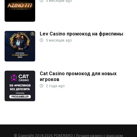
5 месяцев ago
Lev Casino промокод на фриспины
5 месяцев ago
Cat Casino промокод для новых
игроков
2 года ago
© Copyright 2018-2026 POKERBRO |
Лучшие казино с выводом