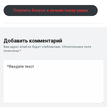
Получить бонусы в лучших покер-румах
Добавить комментарий
Ваш адрес email не будет опубликован.
Обязательные поля
помечены
*