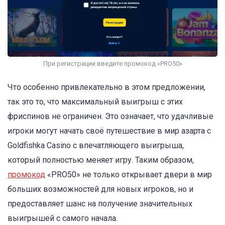
При регистрации введите промокод «PRO50»
Что особенно привлекательно в этом предложении,
так это то, что максимальный выигрыш с этих
фриспинов не ограничен. Это означает, что удачливые
игроки могут начать своё путешествие в мир азарта с
Goldfishka Casino с впечатляющего выигрыша,
который полностью меняет игру. Таким образом,
промокод
«PRO50» не только открывает двери в мир
больших возможностей для новых игроков, но и
предоставляет шанс на получение значительных
выигрышей с самого начала.