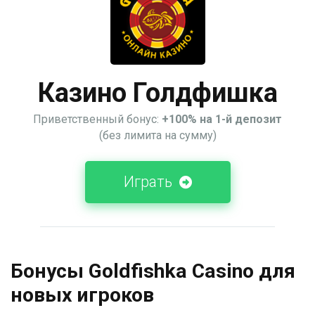
Казино Голдфишка
Приветственный бонус:
+100% на 1-й депозит
(без лимита на сумму)
Играть
Бонусы Goldfishka Casino для
новых игроков