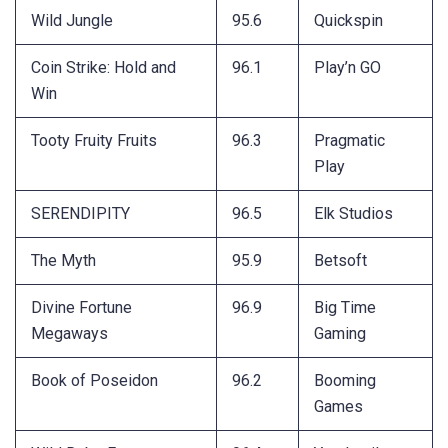
Wild Jungle
95.6
Quickspin
Coin Strike: Hold and
96.1
Play’n GO
Win
Tooty Fruity Fruits
96.3
Pragmatic
Play
SERENDIPITY
96.5
Elk Studios
The Myth
95.9
Betsoft
Divine Fortune
96.9
Big Time
Megaways
Gaming
Book of Poseidon
96.2
Booming
Games