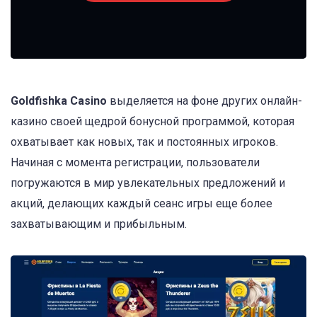
Goldfishka Casino
выделяется на фоне других онлайн-
казино своей щедрой бонусной программой, которая
охватывает как новых, так и постоянных игроков.
Начиная с момента регистрации, пользователи
погружаются в мир увлекательных предложений и
акций, делающих каждый сеанс игры еще более
захватывающим и прибыльным.