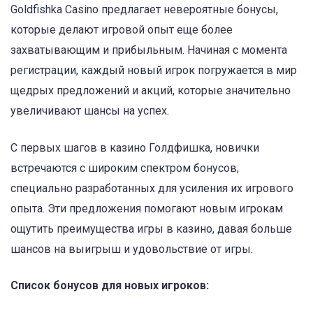
Goldfishka Casino предлагает невероятные бонусы,
которые делают игровой опыт еще более
захватывающим и прибыльным. Начиная с момента
регистрации, каждый новый игрок погружается в мир
щедрых предложений и акций, которые значительно
увеличивают шансы на успех.
С первых шагов в казино Голдфишка, новички
встречаются с широким спектром бонусов,
специально разработанных для усиления их игрового
опыта. Эти предложения помогают новым игрокам
ощутить преимущества игры в казино, давая больше
шансов на выигрыш и удовольствие от игры.
Список бонусов для новых игроков: