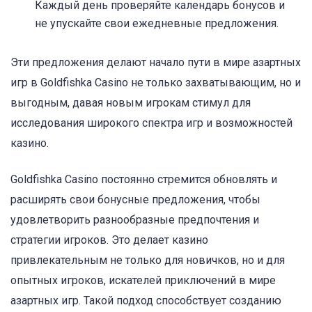
Каждый день проверяйте календарь бонусов и
не упускайте свои ежедневные предложения.
Эти предложения делают начало пути в мире азартных
игр в Goldfishka Casino не только захватывающим, но и
выгодным, давая новым игрокам стимул для
исследования широкого спектра игр и возможностей
казино.
Goldfishka Casino постоянно стремится обновлять и
расширять свои бонусные предложения, чтобы
удовлетворить разнообразные предпочтения и
стратегии игроков. Это делает казино
привлекательным не только для новичков, но и для
опытных игроков, искателей приключений в мире
азартных игр. Такой подход способствует созданию