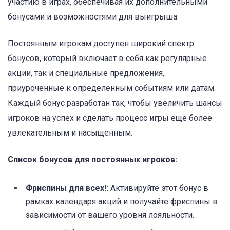
участию в играх, обеспечивая их дополнительными
бонусами и возможностями для выигрыша.
Постоянным игрокам доступен широкий спектр
бонусов, который включает в себя как регулярные
акции, так и специальные предложения,
приуроченные к определенным событиям или датам.
Каждый бонус разработан так, чтобы увеличить шансы
игроков на успех и сделать процесс игры еще более
увлекательным и насыщенным.
Список бонусов для постоянных игроков:
Фриспины для всех!:
Активируйте этот бонус в
рамках календаря акций и получайте фриспины в
зависимости от вашего уровня лояльности.