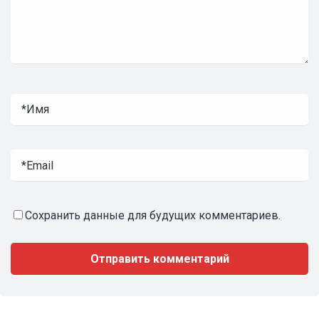
Сохранить данные для будущих комментариев.