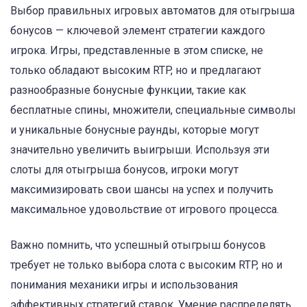
Выбор правильных игровых автоматов для отыгрыша
бонусов — ключевой элемент стратегии каждого
игрока. Игры, представленные в этом списке, не
только обладают высоким RTP, но и предлагают
разнообразные бонусные функции, такие как
бесплатные спины, множители, специальные символы
и уникальные бонусные раунды, которые могут
значительно увеличить выигрыши. Используя эти
слоты для отыгрыша бонусов, игроки могут
максимизировать свои шансы на успех и получить
максимальное удовольствие от игрового процесса.
Важно помнить, что успешный отыгрыш бонусов
требует не только выбора слота с высоким RTP, но и
понимания механики игры и использования
эффективных стратегий ставок. Умение распределять