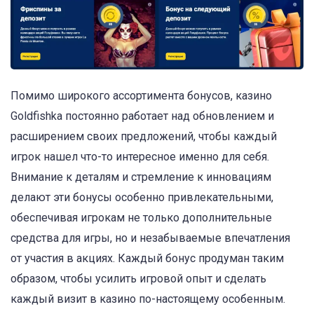
Помимо широкого ассортимента бонусов, казино
Goldfishka постоянно работает над обновлением и
расширением своих предложений, чтобы каждый
игрок нашел что-то интересное именно для себя.
Внимание к деталям и стремление к инновациям
делают эти бонусы особенно привлекательными,
обеспечивая игрокам не только дополнительные
средства для игры, но и незабываемые впечатления
от участия в акциях. Каждый бонус продуман таким
образом, чтобы усилить игровой опыт и сделать
каждый визит в казино по-настоящему особенным.