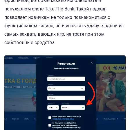
фриспинов, которые можно использовать в
популярном слоте Take The Bank. Такой подход
позволяет новичкам не только познакомиться с
функционалом казино, но и испытать удачу в одной из
самых захватывающих игр, не тратя при этом
собственные средства.