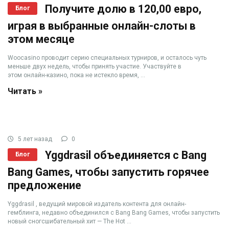
Получите долю в 120,00 евро,
Блог
играя в выбранные онлайн-слоты в
этом месяце
Woocasino проводит серию специальных турниров, и осталось чуть
меньше двух недель, чтобы принять участие. Участвуйте в
этом онлайн-казино, пока не истекло время, ...
Читать »
5 лет назад
0
Yggdrasil объединяется с Bang
Блог
Bang Games, чтобы запустить горячее
предложение
Yggdrasil , ведущий мировой издатель контента для онлайн-
гемблинга, недавно объединился с Bang Bang Games, чтобы запустить
новый сногсшибательный хит — The Hot ...