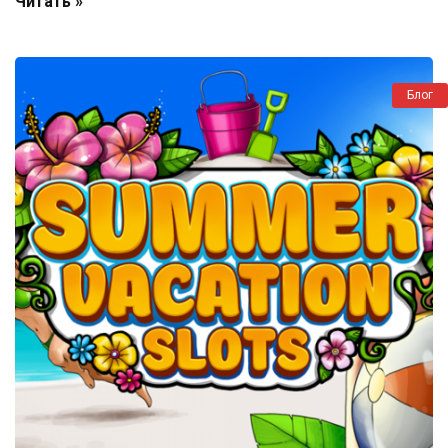
Читать »
Блог