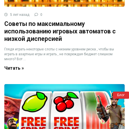
5 лет назад
0
Советы по максимальному
использованию игровых автоматов с
низкой дисперсией
Глядя играть некоторые слоты с низким уровнем риска , чтобы вы
играть в азартные игры и играть , не повреждая бюджет слишком
много? Вот ...
Читать »
Блог