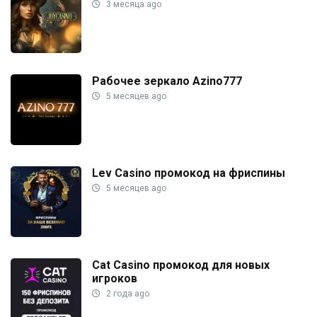
3 месяца ago
Рабочее зеркало Azino777
5 месяцев ago
Lev Casino промокод на фриспины
5 месяцев ago
Cat Casino промокод для новых
игроков
2 года ago