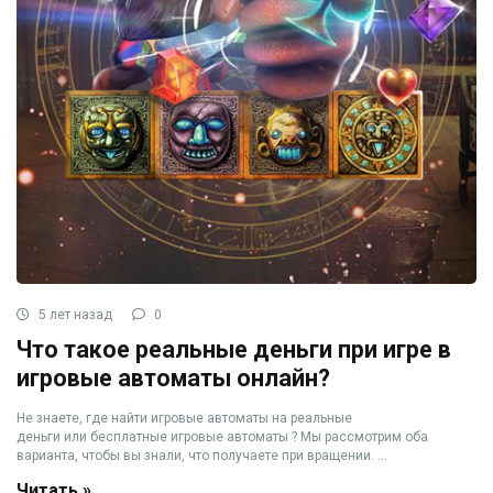
5 лет назад
0
Что такое реальные деньги при игре в
игровые автоматы онлайн?
Не знаете, где найти игровые автоматы на реальные
деньги или бесплатные игровые автоматы ? Мы рассмотрим оба
варианта, чтобы вы знали, что получаете при вращении. ...
Читать »